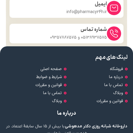
ایمیل
info@pharmacy24h.ir
شماره تماس
05138937575 و 09357887575
لینک های مهم
فروشگاه
صفحه اصلی
درباره ما
شرایط و ضوابط
تماس با ما
قوانین و مقررات
وبلاگ
تماس با ما
قوانین و مقررات
وبلاگ
درباره ما
داروخانه شبانه روزی دکتر مدهوشی
با بیش از ۱۵ سال سابقهٔ اعتماد، در