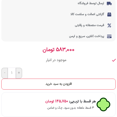
ارسال توسط فروشگاه
گارانتی اصالت و سلامت کالا
قیمت منصفانه و رقابتی
پرداخت آنلاین، سریع و ایمن
583,000
تومان
موجود در انبار
-
+
افزودن به سبد خرید
هر قسط با ترب‌پی:
145,750
تومان
۴ قسط ماهانه. بدون سود، چک و ضامن.