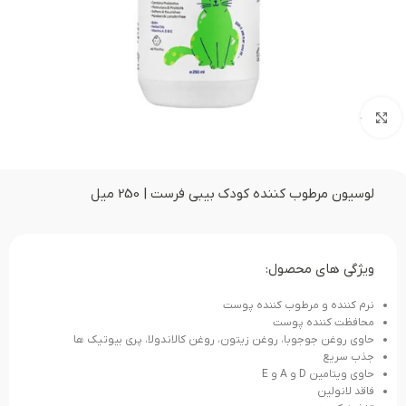
بزرگنمایی تصویر
لوسیون مرطوب کننده کودک بیبی فرست | 250 میل
ویژگی های محصول:
نرم کننده و مرطوب کننده پوست
محافظت کننده پوست
حاوی روغن جوجوبا، روغن زیتون، روغن کالاندولا، پری بیوتیک ها
جذب سریع
حاوی ویتامین D و A و E
فاقد لانولین