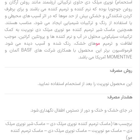
استحمام) نوپری میلک دی حاوی ترکیباتی ارزشمند مانند روغن آرگان و
روغن جوجوبا بوده که نرم کننده و ترمیم کننده می باشند و برای برطرف
کردن شکنندگی و خشکی بیش از حد موها که در اثر آسیب های محیطی و
یا استفاده از رنگ و ترکیبات شیمیایی ایجاد می شود، مناسب هستند.
همچنین ماسک شیر ترمیم کننده مو نوپری میلک دی نوپریت به کمک
ترکیبات سیلیکونی محلول در آب و نرم کننده ها و پروتئین کراتین، موجب
لطافت و ترمیم
مو
های خشک، رنگ شده و آسیب دیده می شود.
فرمولاسیون برتر این محصول با همکاری شرکت های BASF آلمان و
MOMENTIVE آمریکا می باشد.
روش مصرف:
این محصول نوپریت را بعد از استحمام استفاده نمایید.
هشدار مصرف:
در جای خشک و خنک و دور از دسترس اطفال نگهداری شود.
برچسب ها (ماسک ترمیم کننده نوپری میلک دی – ماسک شیر نوپری میلک
دی – ماسک مو نوپریت – ماسک نوپری میلک دی – ماسک ترمیم کننده
مو)