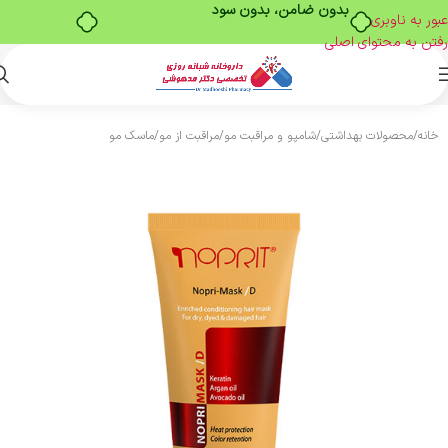
بدون ضامن، بدون سود
عبور به ناوبری
رفتن به محتوای اصلی
خانه
/
محصولات بهداشتی
/
شامپو و مراقبت مو
/
مراقبت از مو
/
ماسک مو