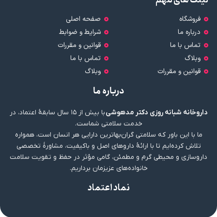
فروشگاه
صفحه اصلی
درباره ما
شرایط و ضوابط
تماس با ما
قوانین و مقررات
وبلاگ
تماس با ما
قوانین و مقررات
وبلاگ
درباره ما
داروخانه شبانه روزی دکتر مدهوشی
با بیش از ۱۵ سال سابقهٔ اعتماد، در
خدمت سلامتی شماست.
ما با این باور که سلامتی گران‌بهاترین دارایی هر انسان است، همواره
تلاش کرده‌ایم تا با ارائهٔ داروهای اصل و باکیفیت، مشاورهٔ تخصصی
داروسازی و محیطی گرم و مطمئن، گامی مؤثر در حفظ و تقویت سلامت
خانواده‌های عزیزمان برداریم.
نماد اعتماد