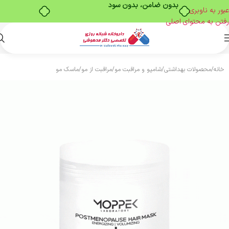
بدون ضامن، بدون سود
عبور به ناوبری
رفتن به محتوای اصلی
خانه
/
محصولات بهداشتی
/
شامپو و مراقبت مو
/
مراقبت از مو
/
ماسک مو