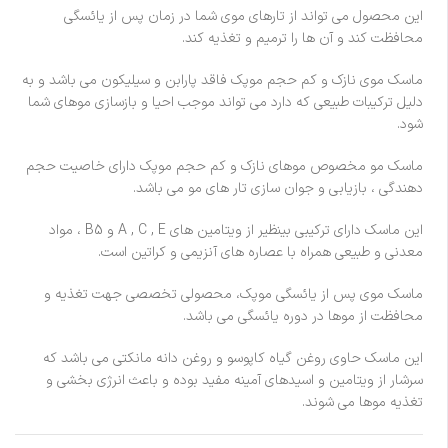
این محصول می تواند از تارهای موی شما در زمان پس از یائسگی
محافظت کند و آن ها را ترمیم و تغذیه کند.
ماسک موی نازک و کم حجم موپک فاقد پارابن و سیلیکون می باشد و به
دلیل ترکیبات طبیعی که دارد می تواند موجب احیا و بازسازی موهای شما
شود.
ماسک مو مخصوص موهای نازک و کم حجم موپک دارای خاصیت حجم
دهندگی ، بازیابی و جوان سازی تار های مو می باشد.
این ماسک دارای ترکیبی بینظیر از ویتامین های A , C , E و B5 ، مواد
معدنی و طبیعی همراه با عصاره های آنزیمی و کراتین است.
ماسک موی پس از یائسگی موپک، محصولی تخصصی جهت تغذیه و
محافظت از موها در دوره یائسگی می باشد.
این ماسک حاوی روغن گیاه کاپوسو و روغن دانه مانکتی می باشد که
سرشار از ویتامین و اسیدهای آمینه مفید بوده و باعث انرژی بخشی و
تغذیه موها می شوند.