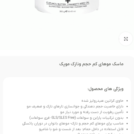
بزرگنمایی تصویر
ماسک موهای کم حجم ونازک موپک
ویژگی های محصول:
حاوی کراتین هیدرولیز شده
دارای خاصیت حجم دهندگی و جوانسازی تارهای نازک و ضعیف مو
تأمین رطوبت از دست رفته و مورد نیاز مو
بدون ترکیبات پارابن و سولفات (SLS/SLES Free- فری سولفات)
مناسب برای موهای کم حجم و نازک- موهای بانوان در دوران یائسگی
قابل استفاده در داخل حمام؛ بعد از شست و شو با شامپو