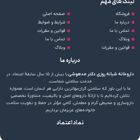
لینک های مهم
فروشگاه
صفحه اصلی
درباره ما
شرایط و ضوابط
تماس با ما
قوانین و مقررات
وبلاگ
تماس با ما
قوانین و مقررات
وبلاگ
درباره ما
داروخانه شبانه روزی دکتر مدهوشی
با بیش از ۱۵ سال سابقهٔ اعتماد، در
خدمت سلامتی شماست.
ما با این باور که سلامتی گران‌بهاترین دارایی هر انسان است، همواره
تلاش کرده‌ایم تا با ارائهٔ داروهای اصل و باکیفیت، مشاورهٔ تخصصی
داروسازی و محیطی گرم و مطمئن، گامی مؤثر در حفظ و تقویت سلامت
خانواده‌های عزیزمان برداریم.
نماد اعتماد