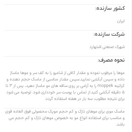
کشور سازنده:
ایران
شرکت سازنده:
شهرک صنعتی اشتهارد
نحوه مصرف:
موها را مرطوب نموده و مقدار کافی از شامپو را به کف سر و موها ماساژ
داده و سپس آبکشی نمایید.سپس مقدار مناسبی از ماسک حجم دهنده و
کراتینه moppek را به آرامی بر روی ساقه های مو ماساژ دهید، پس از ۳ تا
۵ دقیقه آبکشی کنید.از تماس با پوست سر خودداری شود. توصیه می شود
برای نتیجه مطلوب، سه بار در هفته استفاده گردد.
ماسک موی برای موهای نازک و کم حجم موپک محصولی فوق العاده قوی
و مناسب برای استفاده انواع مو به خصوص موهای نازک و کم حجم می
باشد.