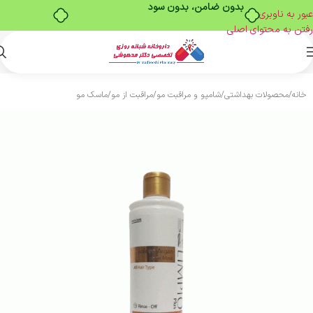
بدون ضامن، بدون سود
عبور به ناوبری
رفتن به محتوای اصلی
خانه
/
محصولات بهداشتی
/
شامپو و مراقبت مو
/
مراقبت از مو
/
ماسک مو