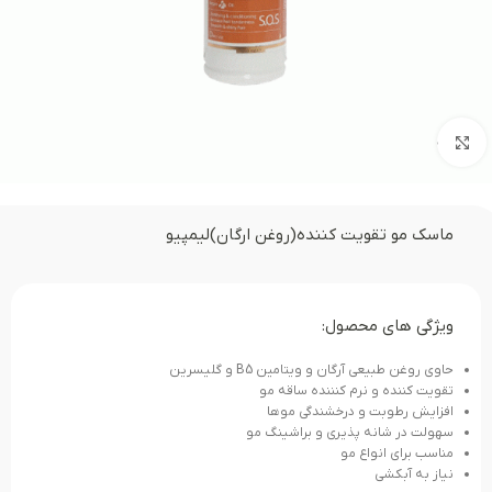
بزرگنمایی تصویر
ماسک مو تقویت کننده(روغن ارگان)لیمپیو
ویژگی های محصول:
حاوی روغن طبیعی آرگان و ویتامین B5 و گلیسرین
تقویت کننده و نرم کنننده ساقه مو
افزایش رطوبت و درخشندگی موها
سهولت در شانه پذیری و براشینگ مو
مناسب برای انواع مو
نیاز به آبکشی