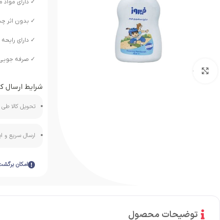
✓ دارای مواد
✓ بدون اثر چس
✓ دارای رایحه 
✓ صرفه جویی 
بزرگنمایی تصویر
شرایط ارسال کا
تحویل کالا طی ه
ارسال سریع و 
امکان برگشت
توضیحات محصول