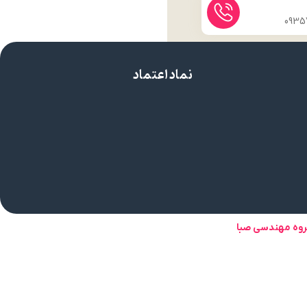
نماد اعتماد
روه مهندسی صبا