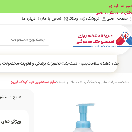
عبور به ناوبری
رفتن به محتوای اصلی
صفحه اصلی
فروشگاه
وبلاگ
تماس با ما
درباره ما
ارتقاء دهنده سلامت
بدون دسته‌بندی
تجهیزات پزشکی و ارتوپدی
محصولات ب
خانه
/
محصولات مادر و کودک
/
بهداشت مادر و کودک
/
مایع دستشویی فوم کودک فیروز
مایع دستشو
ویژگی های 