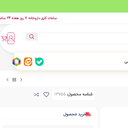
ساعات کاری داروخانه: 7 روز هفته 24 ساعت
ی
شناسه محصول:
13755
خرید محصول