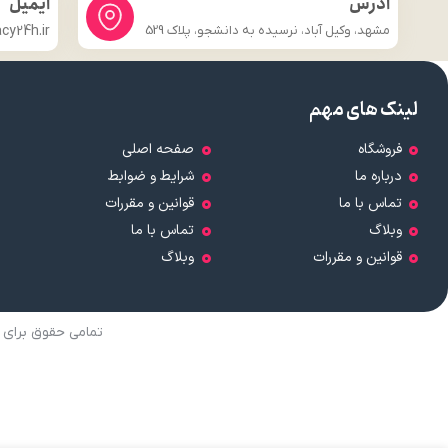
آدرس
ایمیل
مشهد، وکیل آباد، نرسیده به دانشجو، پلاک 529
y24h.ir
لینک های مهم
فروشگاه
صفحه اصلی
درباره ما
شرایط و ضوابط
تماس با ما
قوانین و مقررات
وبلاگ
تماس با ما
قوانین و مقررات
وبلاگ
تمامی حقوق برای