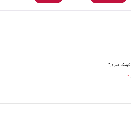
 کودک فیروز”
*