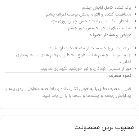
پاک کننده کامل آرایش چشم
محافظت کننده و التیام بخش پوست اطراف چشم
ساختار سبک بدون ایجاد حس چربی روزی مژه
مناسب برای نواحی حساس دور چشم
عوارض و هشدار مصرف:
در صورت بروز حساسیت از مصرف خودداری شود.
از تمــاس بــا چشـم هـا، سـطوح مخاطـی و زخـم هـای بـاز خــودداری
نماییــد.
دور از دسترس کودکان و نور خورشید نگهداری نمایید.
نحوه مصرف:
قبل از مصرف بطری را به خوبی تکان داده و بلافاصله محلول را روی پنبه یا
پد آرایش ریخته و چشم‌ها و لب‌ها را با آن پاک کنید.
محبوب ترین محصولات