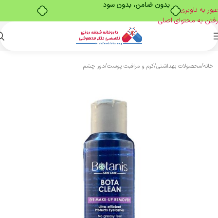
بدون ضامن، بدون سود
عبور به ناوبری
رفتن به محتوای اصلی
خانه
/
محصولات بهداشتی
/
کرم و مراقبت پوست
/
دور چشم