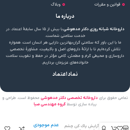
قوانین و مقررات
وبلاگ
درباره ما
داروخانه شبانه روزی دکتر مدهوشی
با بیش از ۱۵ سال سابقهٔ اعتماد، در
خدمت سلامتی شماست.
ما با این باور که سلامتی گران‌بهاترین دارایی هر انسان است، همواره
تلاش کرده‌ایم تا با ارائهٔ داروهای اصل و باکیفیت، مشاورهٔ تخصصی
داروسازی و محیطی گرم و مطمئن، گامی مؤثر در حفظ و تقویت سلامت
خانواده‌های عزیزمان برداریم.
نماد اعتماد
تمامی حقوق برای
داروخانه تخصصی دکتر مدهوشی
محفوظ است. طراحی و
پیاده سازی توسط
گروه مهندسی صبا
عدم موجودی
محلول آرایش پاک کن چشم