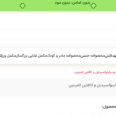
بدون ضامن، بدون سود
هداشتی
محصولات جنسی
محصولات مادر و کودک
مکمل غذایی بزرگسال
مکمل ورزش
و ماینوکسیدیل و کافئین لامینین
ینوکسیدیل و کافئین لامینین
محصول: