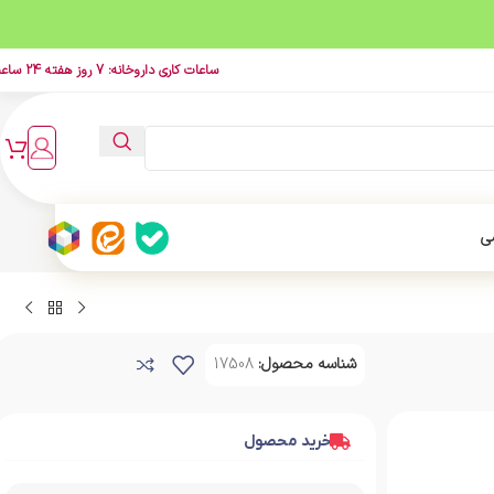
ساعات کاری داروخانه: 7 روز هفته 24 ساعت
ی
شناسه محصول:
17508
خرید محصول