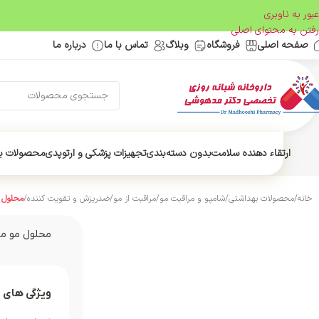
عبور به ناوبری
رفتن به محتوای اصلی
صفحه اصلی
فروشگاه
وبلاگ
تماس با ما
درباره ما
ارتقاء دهنده سلامت
بدون دسته‌بندی
تجهیزات پزشکی و ارتوپدی
محصولات ب
خانه
/
محصولات بهداشتی
/
شامپو و مراقبت مو
/
مراقبت از مو
/
ضدریزش و تقویت کننده
/
محلول م
محلول مو ما
ویژگی های 