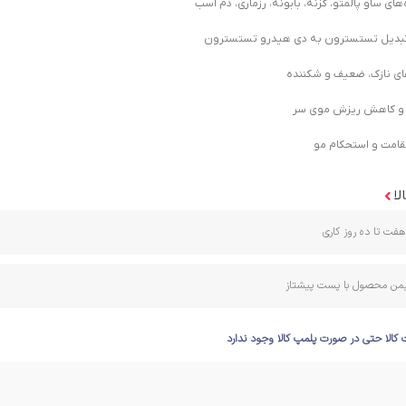
ای ساو پالمتو، گزنه، بابونه، رزماری، دم اسب
 تبدیل تستسترون به دی هیدرو تستسترون
ی نازک، ضعیف و شکننده
 و کاهش ریزش موی سر
قامت و استحکام مو
لا
فت تا ده روز کاری
ایمن محصول با پست پیشتاز
 کالا حتی در صورت پلمپ کالا وجود ندارد