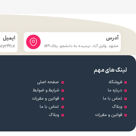
آدرس
ایمیل
مشهد، وکیل آباد، نرسیده به دانشجو، پلاک 529
y24h.ir
لینک های مهم
فروشگاه
صفحه اصلی
درباره ما
شرایط و ضوابط
تماس با ما
قوانین و مقررات
وبلاگ
تماس با ما
قوانین و مقررات
وبلاگ