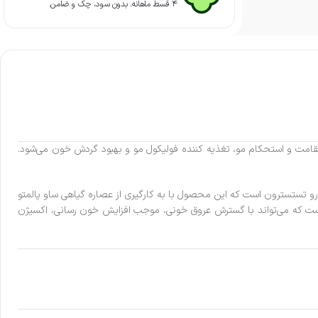
۴ قسط ماهانه. بدون سود، چک و ضامن.
تقامت و استحکام مو، تغذیه کننده فولیکول مو و بهبود گردش خون می‌شود.
رو تستسترون است که این محصول با به کارگیری از عصاره گیاهی ساو پالمتو
لی است که می‌تواند با گسترش عروق خونی، موجب افزایش خون رسانی، اکسیژن