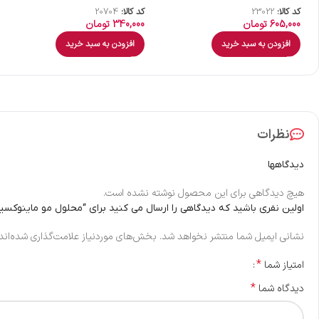
کد کالا:
23022
کد کالا:
20704
605,000
تومان
340,000
تومان
افزودن به سبد خرید
افزودن به سبد خرید
نظرات
دیدگاهها
هیچ دیدگاهی برای این محصول نوشته نشده است.
اولین نفری باشید که دیدگاهی را ارسال می کنید برای “محلول مو ماینوکسی
نشانی ایمیل شما منتشر نخواهد شد.
بخش‌های موردنیاز علامت‌گذاری شده‌اند
*
امتیاز شما
*
دیدگاه شما