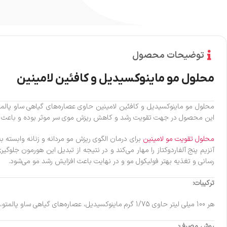
توضیحات محصول
محلول مو ماینوکسیدیل و کافئین لامینین
محلول مو ماینوکسیدیل و کافئین لامینین حاوی عصاره‌های گیاهی ساو پالمت
این محصول در جهت تقویت رشد و کاهش ریزش موی سر موثر بوده و باعث 
محلول تقویت مو لامینین
برای درمان الگوی ریزش مو مردانه و زنانه وابسته
آنزیم پنج آلفاردوکتاز را مهار می‌کند و در نتیجه از تبدیل این هورمون ج
رسانی و تغذیه بهتر فولیکول مو و در نهایت باعث افزایش رشد مو می‌شود.
ترکیبات:
هر 100 میلی لیتر حاوی 1/75 گرم ماینوکسیدیل، عصاره‌های گیاهی ساو پالمتو، گزنه، بابونه، رزماری، دم اسب، کافئین
روش مصرف: