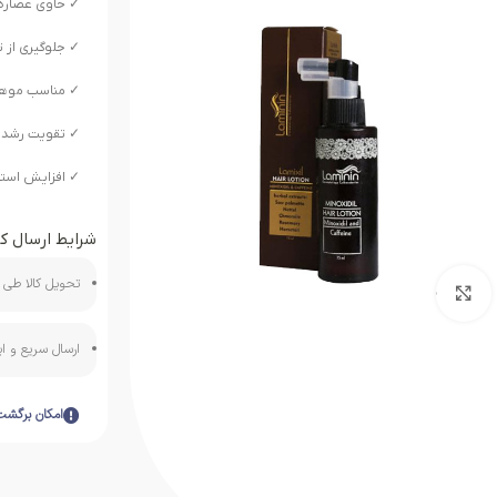
✓ حاوی عصاره‌ه
✓ جلوگیری از
✓ مناسب موها
✓ تقویت رشد
✓ افزایش است
شرایط ارسال کا
تحویل کالا طی ه
بزرگنمایی تصویر
ارسال سریع و 
امکان برگشت