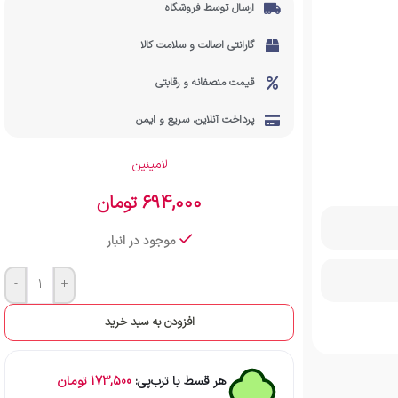
ارسال توسط فروشگاه
گارانتی اصالت و سلامت کالا
قیمت منصفانه و رقابتی
پرداخت آنلاین، سریع و ایمن
لامینین
694,000
تومان
موجود در انبار
-
+
افزودن به سبد خرید
هر قسط با ترب‌پی:
173,500
تومان