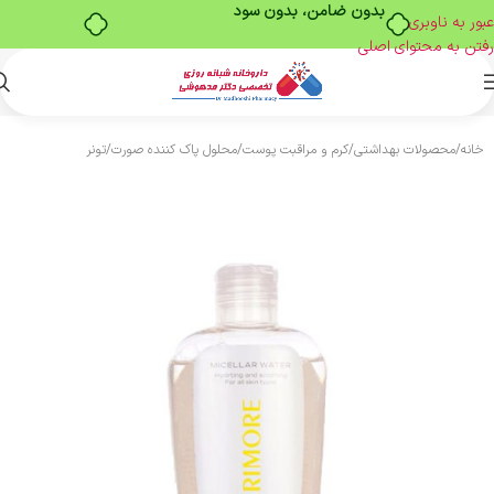
بدون ضامن، بدون سود
عبور به ناوبری
رفتن به محتوای اصلی
خانه
/
محصولات بهداشتی
/
کرم و مراقبت پوست
/
محلول پاک کننده صورت
/
تونر