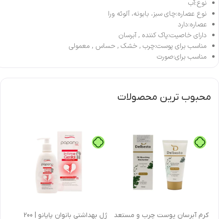
نوع:آب
نوع عصاره:چای سبز، بابونه، آلوئه ورا
عصاره:دارد
دارای خاصیت:پاک کننده , آبرسان
مناسب برای پوست:چرب , خشک , حساس , معمولی
مناسب برای:صورت
محبوب ترین محصولات
كرم آبرسان پوست چرب و مستعد
ژل بهداشتی بانوان پاپانو | 200