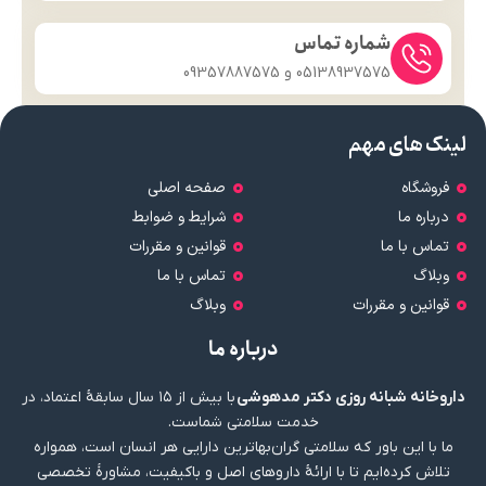
شماره تماس
05138937575 و 09357887575
لینک های مهم
فروشگاه
صفحه اصلی
درباره ما
شرایط و ضوابط
تماس با ما
قوانین و مقررات
وبلاگ
تماس با ما
قوانین و مقررات
وبلاگ
درباره ما
داروخانه شبانه روزی دکتر مدهوشی
با بیش از ۱۵ سال سابقهٔ اعتماد، در
خدمت سلامتی شماست.
ما با این باور که سلامتی گران‌بهاترین دارایی هر انسان است، همواره
تلاش کرده‌ایم تا با ارائهٔ داروهای اصل و باکیفیت، مشاورهٔ تخصصی