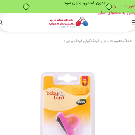
بدون ضامن، بدون سود
عبور به ناوبری
رفتن به محتوای اصلی
خانه
/
محصولات مادر و کودک
/
لوازم کودک و نوزاد