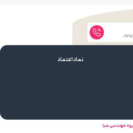
نماد اعتماد
روه مهندسی صبا