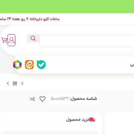
ساعات کاری داروخانه: 7 روز هفته 24 ساعت
ی
شناسه محصول:
50008532
خرید محصول