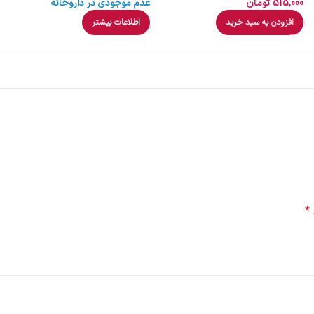
515,000
تومان
عدم موجودی در داروخانه
افزودن به سبد خرید
اطلاعات بیشتر
*