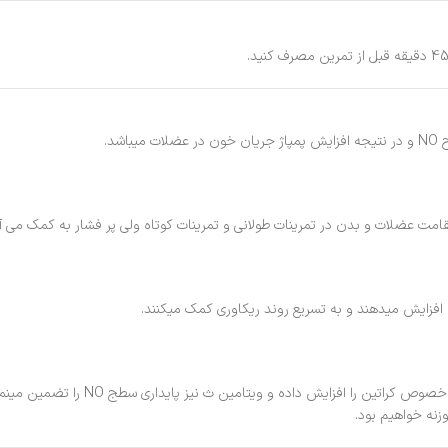
د.
 افزایش میدهند و به تسریع روند ریکاوری کمک میکنند.
ویتامین ث به همراه مقدار اندکی کربوه