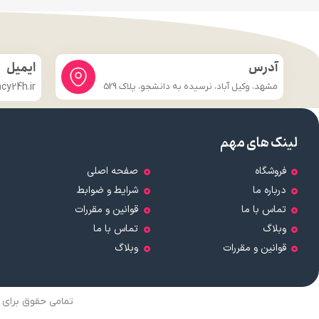
آدرس
ایمیل
مشهد، وکیل آباد، نرسیده به دانشجو، پلاک 529
y24h.ir
لینک های مهم
فروشگاه
صفحه اصلی
درباره ما
شرایط و ضوابط
تماس با ما
قوانین و مقررات
وبلاگ
تماس با ما
قوانین و مقررات
وبلاگ
تمامی حقوق برای