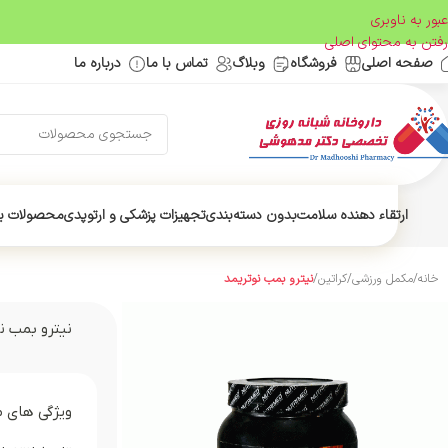
عبور به ناوبری
رفتن به محتوای اصلی
صفحه اصلی
فروشگاه
وبلاگ
تماس با ما
درباره ما
ارتقاء دهنده سلامت
بدون دسته‌بندی
تجهیزات پزشکی و ارتوپدی
محصولات ب
خانه
/
مکمل ورزشی
/
کراتین
/
نیترو بمب نوتریمد
نیترو بمب ن
ویژگی های 