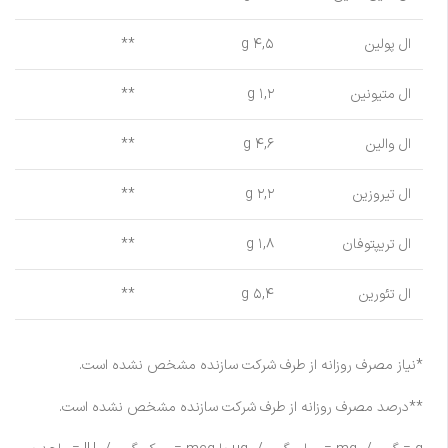
ال پولین
۴,۵ g
**
ال متیونین
۱,۲ g
**
ال والین
۴,۶ g
**
ال تیروزین
۲,۲ g
**
ال تریپتوفان
۱,۸ g
**
ال تئورین
۵,۴ g
**
*نیاز مصرف روزانه از طرف شرکت سازنده مشخص نشده است.
**درصد مصرف روزانه از طرف شرکت سازنده مشخص نشده است.