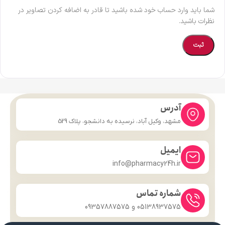
شما باید وارد حساب خود شده باشید تا قادر به اضافه کردن تصاویر در
نظرات باشید.
آدرس
مشهد، وکیل آباد، نرسیده به دانشجو، پلاک 529
ایمیل
info@pharmacy24h.ir
شماره تماس
05138937575 و 09357887575