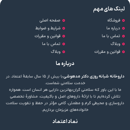
لینک های مهم
فروشگاه
صفحه اصلی
درباره ما
شرایط و ضوابط
تماس با ما
قوانین و مقررات
وبلاگ
تماس با ما
قوانین و مقررات
وبلاگ
درباره ما
داروخانه شبانه روزی دکتر مدهوشی
با بیش از ۱۵ سال سابقهٔ اعتماد، در
خدمت سلامتی شماست.
ما با این باور که سلامتی گران‌بهاترین دارایی هر انسان است، همواره
تلاش کرده‌ایم تا با ارائهٔ داروهای اصل و باکیفیت، مشاورهٔ تخصصی
داروسازی و محیطی گرم و مطمئن، گامی مؤثر در حفظ و تقویت سلامت
خانواده‌های عزیزمان برداریم.
نماد اعتماد