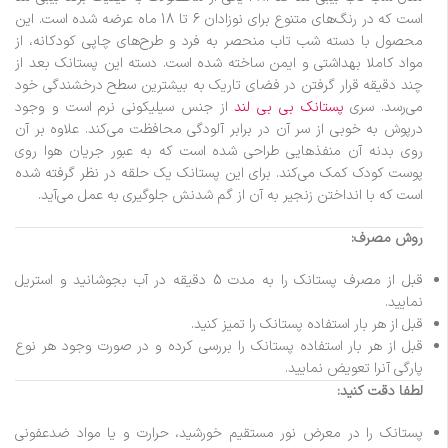
است که در رنگ‌های متنوع برای نوزادان 6 تا 18 ماه عرضه شده است. این
محصول با دسته شب تاب منحصر به فرد و طرح‌های چاپی کودکانه، از
مواد کاملا بهداشتی و ایمن ساخته شده است. دسته این پستانک بعد از
چند دقیقه قرار گرفتن در فضای تاریک به بیشترین سطح درخشندگی خود
می‌رسد. سری
پستانک بی بی لند
از جنس سیلیکونی نرم است و وجود
درپوش به خوبی از سر آن در برابر آلودگی محافظت می‌کند. علاوه بر آن
روی بدنه آن منفذهایی طراحی شده است که به عبور جریان هوا روی
پوست کودک کمک می‌کند. برای این پستانک یک حلقه در نظر گرفته شده
است که با انداختن زنجیر به آن از گم شدنش جلوگیری به عمل می‌آید.
روش مصرف:
قبل از مصرف پستانک را به مدت 5 دقیقه در آب بجوشانید و استریل
نمایید.
قبل از هر بار استفاده پستانک را تمیز کنید.
قبل از هر بار استفاده پستانک را بررسی کرده و در صورت وجود هر نوع
پارگی آنرا تعویض نمایید.
لطفا دقت کنید:
پستانک را در معرض نور مستقیم خورشید، حرارت و یا مواد ضدعفونی