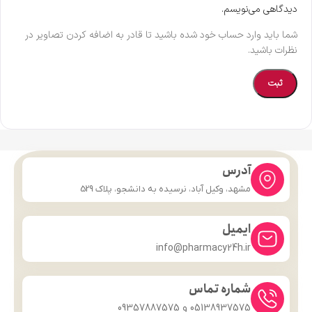
دیدگاهی می‌نویسم.
شما باید وارد حساب خود شده باشید تا قادر به اضافه کردن تصاویر در
نظرات باشید.
آدرس
مشهد، وکیل آباد، نرسیده به دانشجو، پلاک 529
ایمیل
info@pharmacy24h.ir
شماره تماس
05138937575 و 09357887575