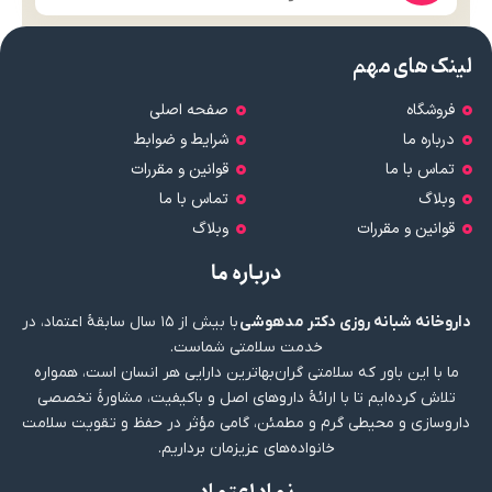
لینک های مهم
فروشگاه
صفحه اصلی
درباره ما
شرایط و ضوابط
تماس با ما
قوانین و مقررات
وبلاگ
تماس با ما
قوانین و مقررات
وبلاگ
درباره ما
داروخانه شبانه روزی دکتر مدهوشی
با بیش از ۱۵ سال سابقهٔ اعتماد، در
خدمت سلامتی شماست.
ما با این باور که سلامتی گران‌بهاترین دارایی هر انسان است، همواره
تلاش کرده‌ایم تا با ارائهٔ داروهای اصل و باکیفیت، مشاورهٔ تخصصی
داروسازی و محیطی گرم و مطمئن، گامی مؤثر در حفظ و تقویت سلامت
خانواده‌های عزیزمان برداریم.