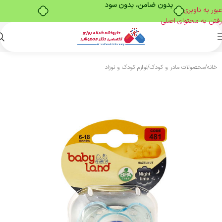
بدون ضامن، بدون سود
عبور به ناوبری
رفتن به محتوای اصلی
خانه
/
محصولات مادر و کودک
/
لوازم کودک و نوزاد