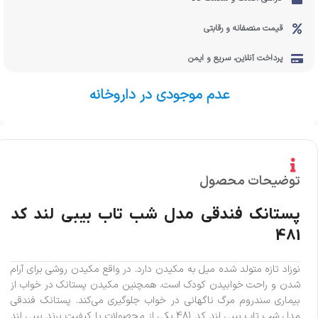
قیمت منصفانه و رقابتی
پرداخت آنلاین، سریع و ایمن
عدم موجودی در داروخانه
توضیحات محصول
پستانک فندقی مدل شب تاب بیبی لند کد
481
نوزاد تازه متولد شده میل به مکیدن دارد. در واقع مکیدن روشی برای آرام
شدن و راحت خوابیدن کودک است. همچنین مکیدن پستانک در خواب از
بیماری سندروم مرگ ناگهانی در خواب جلوگیری می‌کند. پستانک فندقی
مدل شب تاب بیبی لند کد 481 یکی از محصولات با کیفیت برند بیبی لند