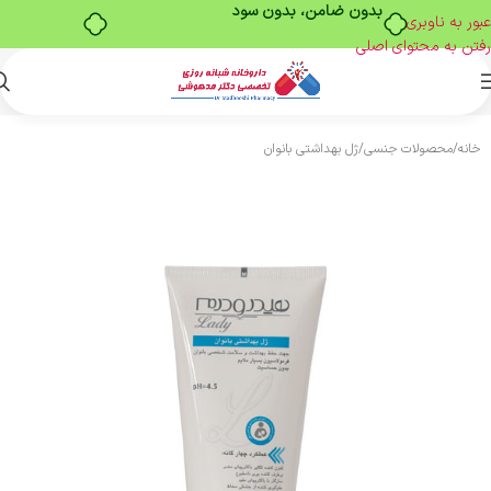
بدون ضامن، بدون سود
عبور به ناوبری
رفتن به محتوای اصلی
خانه
/
محصولات جنسی
/
ژل بهداشتی بانوان