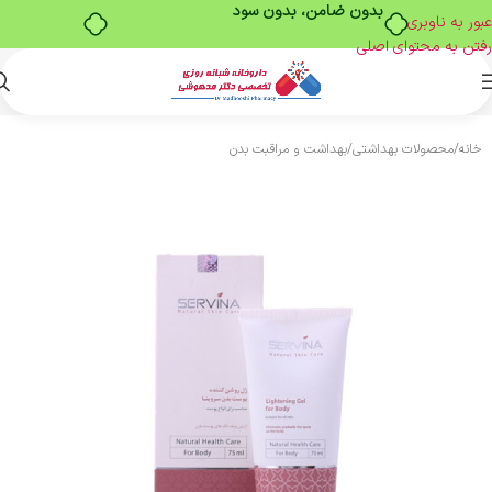
بدون ضامن، بدون سود
عبور به ناوبری
رفتن به محتوای اصلی
خانه
/
محصولات بهداشتی
/
بهداشت و مراقبت بدن