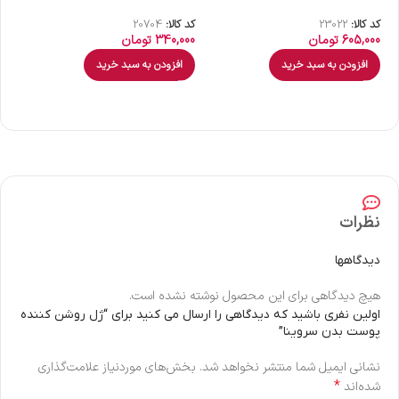
کد کالا:
23022
کد کالا:
20704
کد 
605,000
تومان
340,000
تومان
00
افزودن به سبد خرید
افزودن به سبد خرید
نظرات
دیدگاهها
هیچ دیدگاهی برای این محصول نوشته نشده است.
اولین نفری باشید که دیدگاهی را ارسال می کنید برای “ژل روشن کننده
پوست بدن سروینا”
نشانی ایمیل شما منتشر نخواهد شد.
بخش‌های موردنیاز علامت‌گذاری
*
شده‌اند