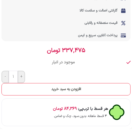
گارانتی اصالت و سلامت کالا
قیمت منصفانه و رقابتی
پرداخت آنلاین، سریع و ایمن
337,475
تومان
موجود در انبار
-
+
افزودن به سبد خرید
هر قسط با ترب‌پی:
84,369
تومان
۴ قسط ماهانه. بدون سود، چک و ضامن.