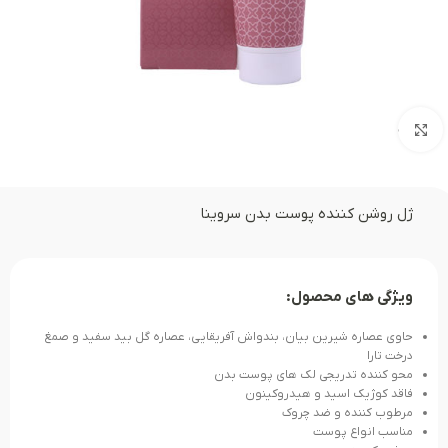
بزرگنمایی تصویر
ژل روشن کننده پوست بدن سروینا
ویژگی های محصول:
حاوی عصاره شیرین بیان، بندواش آفریقایی، عصاره گل بید سفید و صمغ
درخت تارا
محو کننده تدریجی لک های پوست بدن
فاقد کوژیک اسید و هیدروکینون
مرطوب کننده و ضد چروک
مناسب انواع پوست