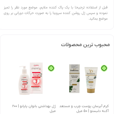
قبل از استفاده ترجیحا با یک پاک کننده ملایم، موضع مورد نظر را تمیز
نموده و سپس ژل روشن کننده سروینا را به صورت حرکات دورانی بر روی
موضع بمالید.
محبوب ترین محصولات
كرم آبرسان پوست چرب و مستعد
ژل بهداشتی بانوان پاپانو | 200
آکنه دلبستو | 50 میل
میل
| 30 میل