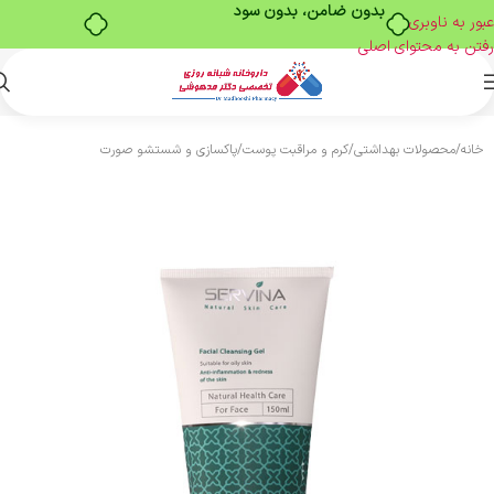
بدون ضامن، بدون سود
عبور به ناوبری
رفتن به محتوای اصلی
خانه
/
محصولات بهداشتی
/
کرم و مراقبت پوست
/
پاکسازی و شستشو صورت