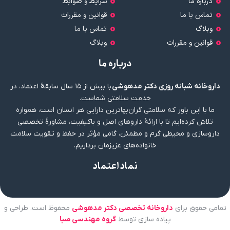
درباره ما
شرایط و ضوابط
تماس با ما
قوانین و مقررات
وبلاگ
تماس با ما
قوانین و مقررات
وبلاگ
درباره ما
داروخانه شبانه روزی دکتر مدهوشی
با بیش از ۱۵ سال سابقهٔ اعتماد، در
خدمت سلامتی شماست.
ما با این باور که سلامتی گران‌بهاترین دارایی هر انسان است، همواره
تلاش کرده‌ایم تا با ارائهٔ داروهای اصل و باکیفیت، مشاورهٔ تخصصی
داروسازی و محیطی گرم و مطمئن، گامی مؤثر در حفظ و تقویت سلامت
خانواده‌های عزیزمان برداریم.
نماد اعتماد
تمامی حقوق برای
داروخانه تخصصی دکتر مدهوشی
محفوظ است. طراحی و
پیاده سازی توسط
گروه مهندسی صبا