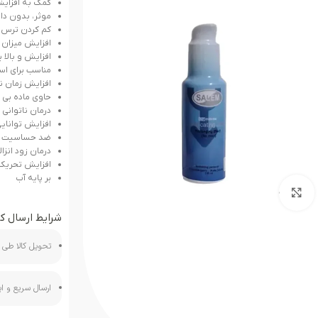
کمک به افزایش 
موثر، بدون دا
کم کردن ترس ا
افزایش میزان ت
افزایش و بالا
مناسب برای اس
افزایش زمان ن
حاوی ماده بی 
درمان ناتوانی 
افزایش توانای
ضد حساسیت و 
درمان زود انزال
افزایش تحریک‌
بر پایه آب
بزرگنمایی تصویر
شرایط ارسال کا
تحویل کالا طی ه
ارسال سریع و 