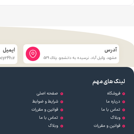
آدرس
ایمیل
مشهد، وکیل آباد، نرسیده به دانشجو، پلاک 529
y24h.ir
لینک های مهم
فروشگاه
صفحه اصلی
درباره ما
شرایط و ضوابط
تماس با ما
قوانین و مقررات
وبلاگ
تماس با ما
قوانین و مقررات
وبلاگ