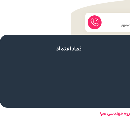
نماد اعتماد
روه مهندسی صبا