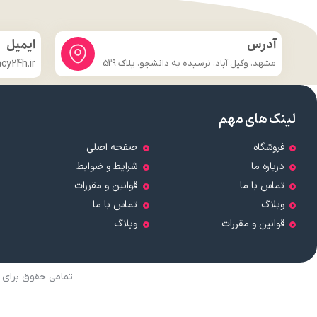
آدرس
ایمیل
مشهد، وکیل آباد، نرسیده به دانشجو، پلاک 529
y24h.ir
لینک های مهم
فروشگاه
صفحه اصلی
درباره ما
شرایط و ضوابط
تماس با ما
قوانین و مقررات
وبلاگ
تماس با ما
قوانین و مقررات
وبلاگ
تمامی حقوق برای