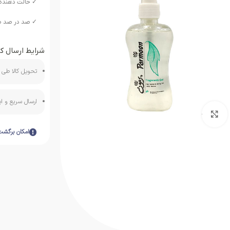
✓ حالت دهنده 
✓ صد در صد ط
شرایط ارسال کا
تحویل کالا طی ه
ارسال سریع و 
بزرگنمایی تصویر
امکان برگشت