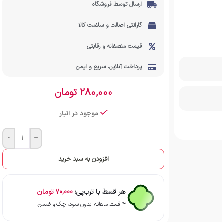
ارسال توسط فروشگاه
گارانتی اصالت و سلامت کالا
قیمت منصفانه و رقابتی
پرداخت آنلاین، سریع و ایمن
280,000
تومان
موجود در انبار
-
+
افزودن به سبد خرید
هر قسط با ترب‌پی:
70,000
تومان
۴ قسط ماهانه. بدون سود، چک و ضامن.