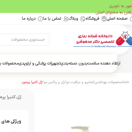
عبور به ناوبری
رفتن به محتوای اصلی
صفحه اصلی
فروشگاه
وبلاگ
تماس با ما
درباره ما
ارتقاء دهنده سلامت
بدون دسته‌بندی
تجهیزات پزشکی و ارتوپدی
محصولات ب
خانه
/
محصولات بهداشتی
/
شامپو و مراقبت مو
/
ژل و واکس مو
/
ژل کتیرا پرمون
ژل کتیرا پرم
ویژگی های 