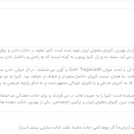
 ژل از بهترین کتیرای مفتولی ایران تهیه شده است. کتیرا علاوه بر حالت دادن و 
می آید. بسته بندی ژل کتیرا پرمون به گونه ایست که به راحتی و با فشار دادن سر
ترشحات صمغی خشک شده حاصل از گیاه آستراگالوس گومیفر بوده که آن را تحت 
به همان نسبت کتیرای حاصل سفیدتر و شفاف تر خواهد بود. کتیرا به دو نوع
 که به کتیرای صدفی و یا کتیرای خوراکی مشهور است و به شکل پارچه عریضی به
 میشده است. کتیرا را به صورت لعاب در می آوردند و برای حالت دهندگی مو استفا
ب ترین کتیرای مفتولی ایران و ترکیبی اختصاصی، یکی از بهترین حالت دهنده ها و ب
د (ترجیحاً اگر موها کمی حالت داشته باشد حالت بخشی بیشتر است)