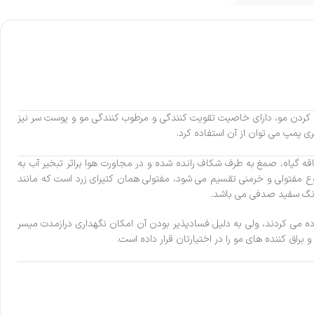
براق کردن مو، دارای خاصیت تقویت کنندگی و مرطوب کنندگی مو و پوست سر نیز
ی پمپ می توان از آن استفاده کرد.
عنوان Gum Tragacanth یا گون می شناسند. در اثر خراش دادن ساقه گیاه، صمغ به طرف شکاف رانده شده و در مجاورت هوا براثر تبخیر آب به
 مفتولی و خرمنی تقسیم می شود، مفتولی همان کتیرای زرد است که مانند
 رنگ سفید صدفی می باشد.
ده می کردند، ولی به دلیل فسادپذیر بودن آن امکان نگهداری درازمدت میسر
راق کننده های مو را در اختیارتان قرار داده است.