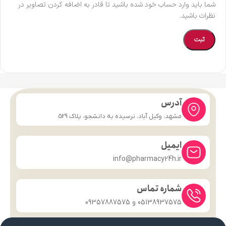
شما باید وارد حساب خود شده باشید تا قادر به اضافه کردن تصاویر در
نظرات باشید.
آدرس
مشهد، وکیل آباد، نرسیده به دانشجو، پلاک 529
ایمیل
info@pharmacy24h.ir
شماره تماس
05138937575 و 09357887575