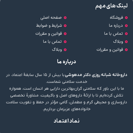
لینک های مهم
فروشگاه
صفحه اصلی
درباره ما
شرایط و ضوابط
تماس با ما
قوانین و مقررات
وبلاگ
تماس با ما
قوانین و مقررات
وبلاگ
درباره ما
داروخانه شبانه روزی دکتر مدهوشی
با بیش از ۱۵ سال سابقهٔ اعتماد، در
خدمت سلامتی شماست.
ما با این باور که سلامتی گران‌بهاترین دارایی هر انسان است، همواره
تلاش کرده‌ایم تا با ارائهٔ داروهای اصل و باکیفیت، مشاورهٔ تخصصی
داروسازی و محیطی گرم و مطمئن، گامی مؤثر در حفظ و تقویت سلامت
خانواده‌های عزیزمان برداریم.
نماد اعتماد