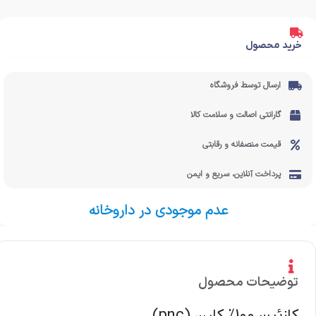
خرید محصول
ارسال توسط فروشگاه
گارانتی اصالت و سلامت کالا
قیمت منصفانه و رقابتی
پرداخت آنلاین، سریع و ایمن
عدم موجودی در داروخانه
توضیحات محصول
کازئین 100% کارن (pnc)