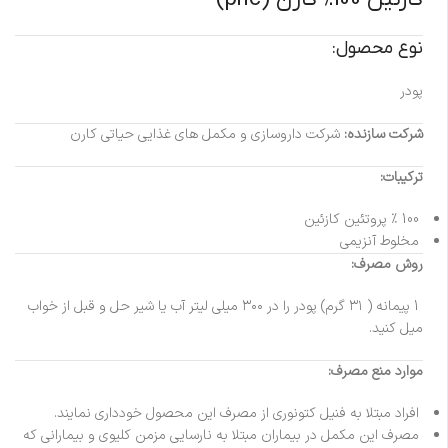
نوع محصول:
پودر
شرکت سازنده:
شرکت داروسازی و مکمل های غذایی حیاتی کارن
ترکیبات:
100 ٪ پروتئین کازئین
مخلوط آنزیمی
روش مصرف:
1 پیمانه ( ٣١ گرم) پودر را در ٣٠٠ میلی لیتر آب یا شیر حل و قبل از خواب
میل کنید.
موارد منع مصرف:
افراد مبتلا به فنیل کتونوری از مصرف این محصول خودداری نمایند.
مصرف این مکمل در بیماران مبتلا به نارسایی مزمن کلیوی و بیمارانی که