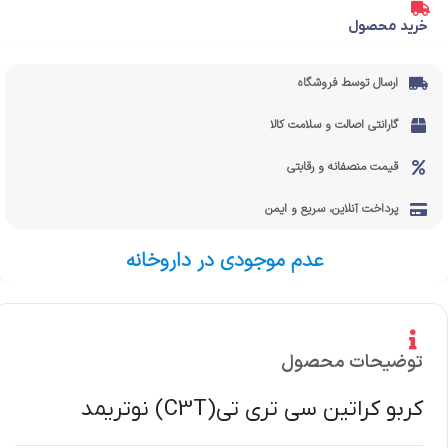
خرید محصول
ارسال توسط فروشگاه
گارانتی اصالت و سلامت کالا
قیمت منصفانه و رقابتی
پرداخت آنلاین، سریع و ایمن
عدم موجودی در داروخانه
توضیحات محصول
کربو کراتین سی تری تی(C3T) نوتریمد