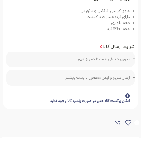
حاوی کراتین .کافئین و تائورین
دارای کربوهیدرات با کیفیت
طعم بلوبری
حجم: 1360 گرم
شرایط ارسال کالا
تحویل کالا طی هفت تا ده روز کاری
ارسال سریع و ایمن محصول با پست پیشتاز
امکان برگشت کالا حتی در صورت پلمپ کالا وجود ندارد