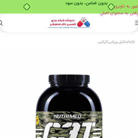
بدون ضامن، بدون سود
عبور به ناوبری
رفتن به محتوای اصلی
خانه
/
مکمل ورزشی
/
کراتین