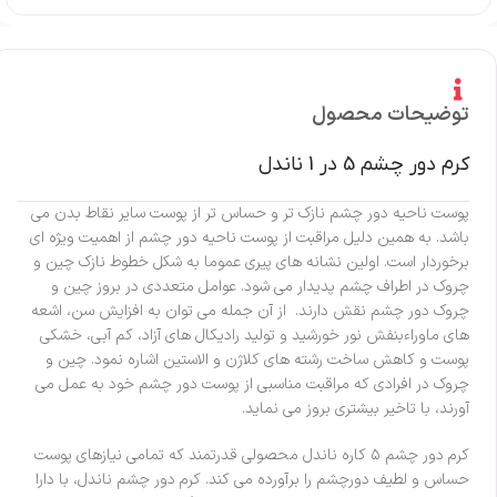
توضیحات محصول
کرم دور چشم 5 در 1 ناندل
پوست ناحیه دور چشم نازک تر و حساس تر از پوست سایر نقاط بدن می
باشد. به همین دلیل مراقبت از پوست ناحیه دور چشم از اهمیت ویژه ای
برخوردار است. اولین نشانه های پیری عموما به شکل خطوط نازک چین و
چروک در اطراف چشم پدیدار می شود. عوامل متعددی در بروز چین و
چروک دور چشم نقش دارند. از آن جمله می توان به افزایش سن، اشعه
های ماوراءبنفش نور خورشید و تولید رادیکال های آزاد، کم آبی، خشکی
پوست و کاهش ساخت رشته های کلاژن و الاستین اشاره نمود. چین و
چروک در افرادی که مراقبت مناسبی از پوست دور چشم خود به عمل می
آورند، با تاخیر بیشتری بروز می نماید.
کرم دور چشم ۵ کاره ناندل محصولی قدرتمند که تمامی نیازهای پوست
حساس و لطیف دورچشم را برآورده می کند. کرم دور چشم ناندل، با دارا