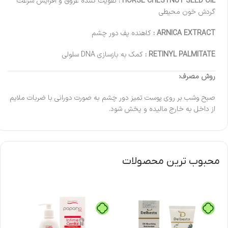
HORSE CHESTNUT SEED OIL :
تقویت کننده عروق و افزایش سرعت
گردش خون محیطی
ARNICA EXTRACT :
کاهنده پف دور چشم
RETINYL PALMITATE :
کمک به بازسازی DNA سلولی
روش مصرف:
صبح وشب بر روی پوست تمیز دور چشم به صورت دورانی با ضربات ملایم
از داخل به خارج مالیده و پخش شود.
محبوب ترین محصولات