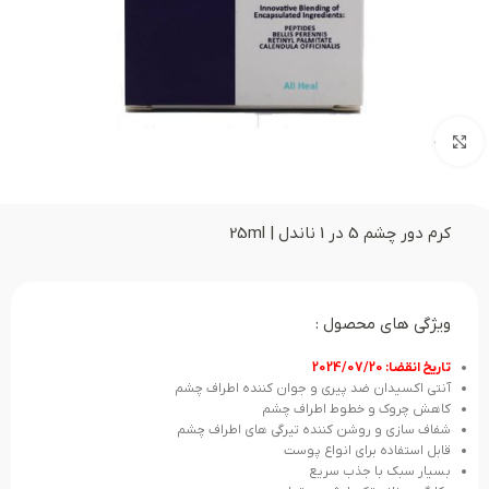
بزرگنمایی تصویر
کرم دور چشم 5 در 1 ناندل | 25ml
ویژگی های محصول :
تاریخ انقضا: 2024/07/20
آنتی اکسیدان ضد پیری و جوان کننده اطراف چشم
کاهش چروک و خطوط اطراف چشم
شفاف سازی و روشن کننده تیرگی های اطراف چشم
قابل استفاده برای انواع پوست
بسیار سبک با جذب سریع