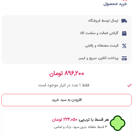
خرید محصول
ارسال توسط فروشگاه
گارانتی اصالت و سلامت کالا
قیمت منصفانه و رقابتی
پرداخت آنلاین، سریع و ایمن
896,200
تومان
فقط 1 عدد در انبار موجود است
افزودن به سبد خرید
هر قسط با ترب‌پی:
224,050
تومان
۴ قسط ماهانه. بدون سود، چک و ضامن.