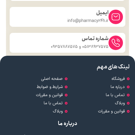
ایمیل
info@pharmacy24h.ir
شماره تماس
05138937575 و 09357887575
لینک های مهم
فروشگاه
صفحه اصلی
درباره ما
شرایط و ضوابط
تماس با ما
قوانین و مقررات
وبلاگ
تماس با ما
قوانین و مقررات
وبلاگ
درباره ما