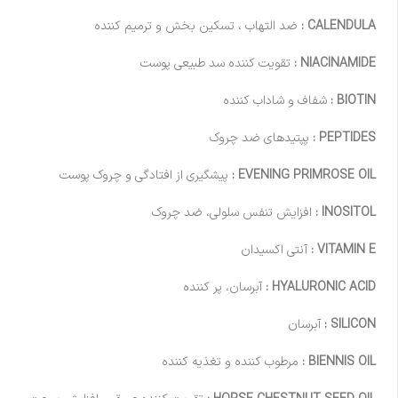
CALENDULA :
ضد التهاب ، تسکین بخش و ترمیم کننده
NIACINAMIDE :
تقویت کننده سد طبیعی پوست
BIOTIN :
شفاف و شاداب کننده
PEPTIDES :
پپتیدهای ضد چروک
EVENING PRIMROSE OIL :
پیشگیری از افتادگی و چروک پوست
INOSITOL :
افزایش تنفس سلولی، ضد چروک
VITAMIN E :
آنتی اکسیدان
HYALURONIC ACID :
آبرسان، پر کننده
SILICON :
آبرسان
BIENNIS OIL :
مرطوب کننده و تغذیه کننده