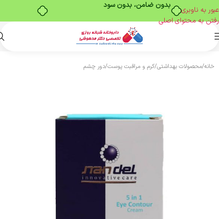
بدون ضامن، بدون سود
عبور به ناوبری
رفتن به محتوای اصلی
خانه
/
محصولات بهداشتی
/
کرم و مراقبت پوست
/
دور چشم