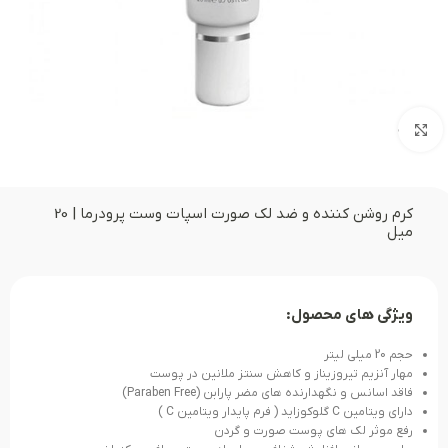
بزرگنمایی تصویر
کرم روشن کننده و ضد لک صورت اسپات وست پرودرما | 20
میل
ویژگی های محصول:
حجم 20 میلی لیتر
مهار آنزیم تیروزیناز و کاهش سنتز ملانین در پوست
فاقد اسانس و نگهدارنده های مضر پارابن (Paraben Free)
دارای ویتامین C گلوکوزاید ( فرم پایدار ویتامین C )
رفع موثر لک های پوست صورت و گردن