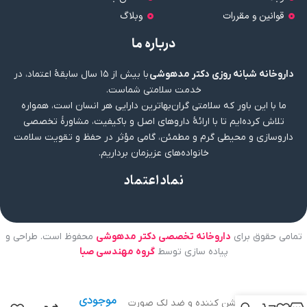
قوانین و مقررات
وبلاگ
درباره ما
داروخانه شبانه روزی دکتر مدهوشی
با بیش از ۱۵ سال سابقهٔ اعتماد، در
خدمت سلامتی شماست.
ما با این باور که سلامتی گران‌بهاترین دارایی هر انسان است، همواره
تلاش کرده‌ایم تا با ارائهٔ داروهای اصل و باکیفیت، مشاورهٔ تخصصی
داروسازی و محیطی گرم و مطمئن، گامی مؤثر در حفظ و تقویت سلامت
خانواده‌های عزیزمان برداریم.
نماد اعتماد
تمامی حقوق برای
داروخانه تخصصی دکتر مدهوشی
محفوظ است. طراحی و
پیاده سازی توسط
گروه مهندسی صبا
عدم
موجودی
کرم روشن کننده و ضد لک صورت