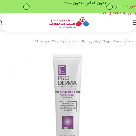
بدون ضامن، بدون سود
عبور به ناوبری
رفتن به محتوای اصلی
خانه
/
محصولات بهداشتی
/
کرم و مراقبت پوست
/
روشن کننده و ضد لک