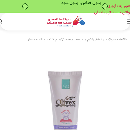
بدون ضامن، بدون سود
عبور به ناوبری
رفتن به محتوای اصلی
خانه
/
محصولات بهداشتی
/
کرم و مراقبت پوست
/
ترمیم کننده و التیام بخش