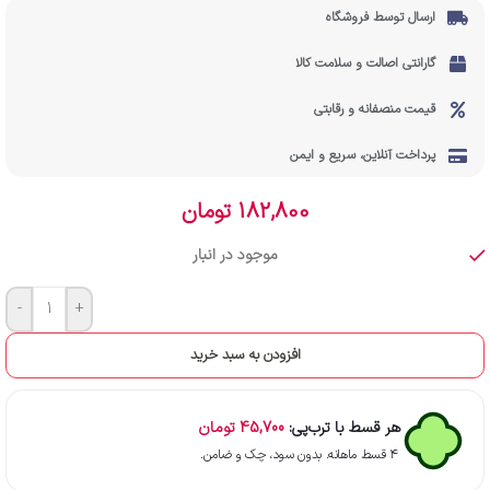
ارسال توسط فروشگاه
گارانتی اصالت و سلامت کالا
قیمت منصفانه و رقابتی
پرداخت آنلاین، سریع و ایمن
182,800
تومان
موجود در انبار
-
+
افزودن به سبد خرید
هر قسط با ترب‌پی:
45,700
تومان
۴ قسط ماهانه. بدون سود، چک و ضامن.