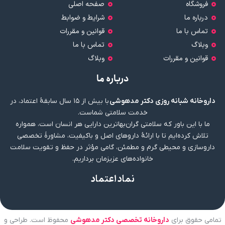
فروشگاه
صفحه اصلی
درباره ما
شرایط و ضوابط
تماس با ما
قوانین و مقررات
وبلاگ
تماس با ما
قوانین و مقررات
وبلاگ
درباره ما
داروخانه شبانه روزی دکتر مدهوشی
با بیش از ۱۵ سال سابقهٔ اعتماد، در
خدمت سلامتی شماست.
ما با این باور که سلامتی گران‌بهاترین دارایی هر انسان است، همواره
تلاش کرده‌ایم تا با ارائهٔ داروهای اصل و باکیفیت، مشاورهٔ تخصصی
داروسازی و محیطی گرم و مطمئن، گامی مؤثر در حفظ و تقویت سلامت
خانواده‌های عزیزمان برداریم.
نماد اعتماد
تمامی حقوق برای
داروخانه تخصصی دکتر مدهوشی
محفوظ است. طراحی و