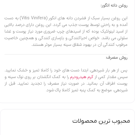
روغن دانه انگور:
این روغن بسیار سبک از فشردن دانه های انگور (Vitis Vinifera) به دست
آمده و به راحتی توسط پوست جذب می گردد. این روغن دارای درصد بالایی
از اسید لینولئیک بوده که از اسیدهای چرب ضروری مورد نیاز پوست و غشا
سلولی می باشد. خواص احیاکنندگی و بازسازی کنندگی و همچنین خاصیت
مرطوب کنندگی آن در بهبود شقاق سینه بسیار موثر هستند.
روش مصرف:
پس از هر بار شیردهی، ابتدا دست های خود را کاملا تمیز و خشک نمایید.
سپس مقدار کمی از
کرم هیدرودرم
را به کمک انگشتان بر روی نوک سینه و
پوست اطراف آن بمالید. در صورت نیاز مصرف را تجدید نمایید. قبل از
شیردهی، موضع به کمک پنبه تمیز کاملا پاک شود.
محبوب ترین محصولات