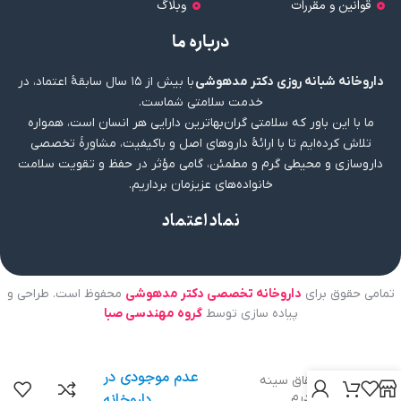
قوانین و مقررات
وبلاگ
درباره ما
داروخانه شبانه روزی دکتر مدهوشی
با بیش از ۱۵ سال سابقهٔ اعتماد، در
خدمت سلامتی شماست.
ما با این باور که سلامتی گران‌بهاترین دارایی هر انسان است، همواره
تلاش کرده‌ایم تا با ارائهٔ داروهای اصل و باکیفیت، مشاورهٔ تخصصی
داروسازی و محیطی گرم و مطمئن، گامی مؤثر در حفظ و تقویت سلامت
خانواده‌های عزیزمان برداریم.
نماد اعتماد
تمامی حقوق برای
داروخانه تخصصی دکتر مدهوشی
محفوظ است. طراحی و
پیاده سازی توسط
گروه مهندسی صبا
عدم موجودی در
کرم شقاق سینه
هیدرودرم
داروخانه