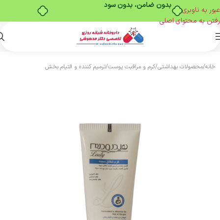
بدون ضامن، بدون سود
عبور به ناوبری
رفتن به محتوای اصلی
خانه
/
محصولات بهداشتی
/
کرم و مراقبت پوست
/
ترمیم کننده و التیام بخش