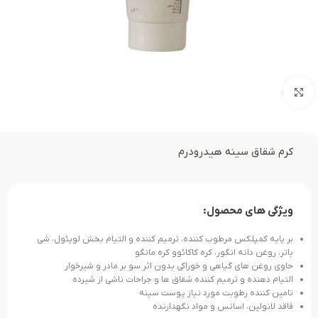
بزرگنمایی تصویر
کرم شقاق سینه هیدرودرم
ویژگی های محصول:
بر پایه کمپلکس مرطوب کننده، ترمیم کننده و التیام بخش لوپئول، شی
باتر، روغن دانه انگور، کره کاکائوو کره مانگو
حاوی روغن های گیاهی و خوراکی بدون اثر سو بر مادر و شیرخوار
التیام دهنده و ترمیم کننده شقاق ها و جراحات ناشی از شیرده
تامین کننده رطوبت مورد نیاز پوست سینه
فاقد لانولین، اسانس و مواد نگهدارنده