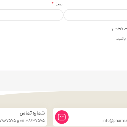
*
ایمیل
می‌نویسم.
باشید.
شماره تماس
info@pharmac
05138937575 و 09357887575