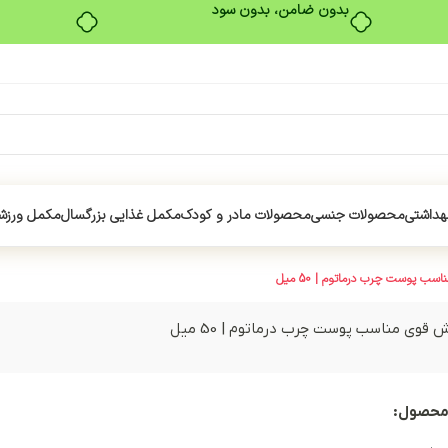
بدون ضامن، بدون سود
هداشتی
محصولات جنسی
محصولات مادر و کودک
مکمل غذایی بزرگسال
مکمل ورزش
 پوست چرب درماتوم | 50 میل
قوی مناسب پوست چرب درماتوم | 50 میل
محصول: