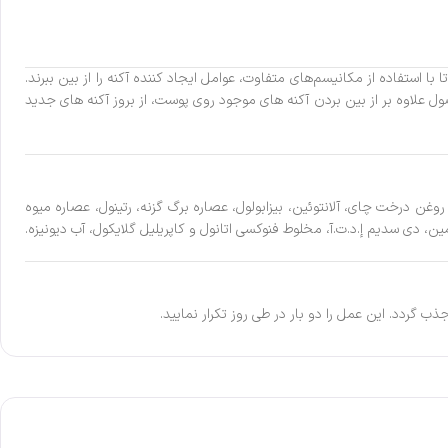
ثره به نحو هوشمندانه‌ای با هم ترکیب شده‌اند تا با استفاده از مکانیسم‌های متفاوت، عوامل ایجاد کننده آکنه را از بین ببرند.
پوست، این محصول علاوه بر از بین بردن آکنه های موجود روی پوست، از بروز آکنه های جدید
روغن درخت چای، آلانتوئین، بیزابولول، عصاره برگ گزنه، رتینول، عصاره میوه
ذب گردد. این عمل را دو بار در طی روز تکرار نمایید.