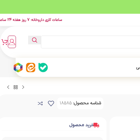
ساعات کاری داروخانه: 7 روز هفته 24 ساعت
ی
شناسه محصول:
18585
خرید محصول