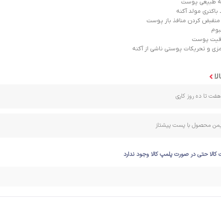
ه طبیعی پوست
باکتری مولد آکنه
منقبض کردن منافذ باز پوست
بوم
راقیت پوست
مزی و تحریکات پوستی ناشی از آکنه
لا
فت تا ده روز کاری
ایمن محصول با پست پیشتاز
 کالا حتی در صورت پلمپ کالا وجود ندارد