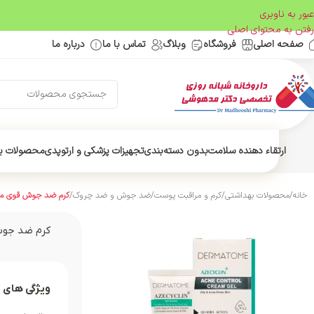
عبور به ناوبری
رفتن به محتوای اصلی
صفحه اصلی
فروشگاه
وبلاگ
تماس با ما
درباره ما
ارتقاء دهنده سلامت
بدون دسته‌بندی
تجهیزات پزشکی و ارتوپدی
محصولات ب
خانه
/
محصولات بهداشتی
/
کرم و مراقبت پوست
/
ضد جوش و ضد چروک
/
کرم ضد جوش قوی مناسب
کرم ضد جوش 
ویژگی های 