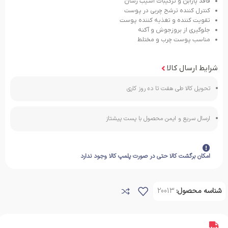
فاقد پارابن و ترکیبات آسیب رسان
کنترل کننده ترشح چربی در پوست
تقویت کننده و تغذیه کننده پوست
جلوگیری از بروزجوش و آکنه
مناسب پوست چرب و مختلط
شرایط ارسال کالا
تحویل کالا طی هفت تا ده روز کاری
ارسال سریع و ایمن محصول با پست پیشتاز
امکان برگشت کالا حتی در صورت پلمپ کالا وجود ندارد
شناسه محصول:
20013