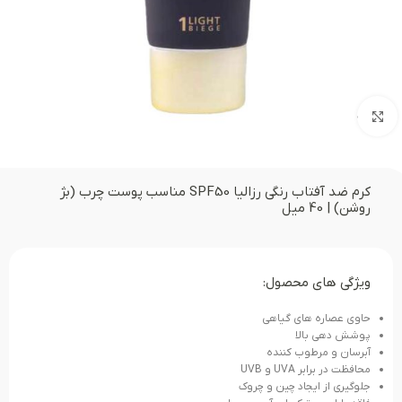
بزرگنمایی تصویر
کرم ضد آفتاب رنگی رزالیا SPF50 مناسب پوست چرب (بژ
روشن) | 40 میل
ویژگی های محصول:
حاوی عصاره های گیاهی
پوشش دهی بالا
آبرسان و مرطوب کننده
محافظت در برابر UVA و UVB
جلوگیری از ایجاد چین و چروک