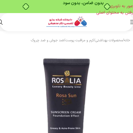
بدون ضامن، بدون سود
عبور به ناوبری
رفتن به محتوای اصلی
خانه
/
محصولات بهداشتی
/
کرم و مراقبت پوست
/
ضد جوش و ضد چروک