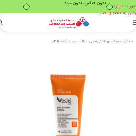
بدون ضامن، بدون سود
عبور به ناوبری
رفتن به محتوای اصلی
خانه
/
محصولات بهداشتی
/
کرم و مراقبت پوست
/
ضد آفتاب