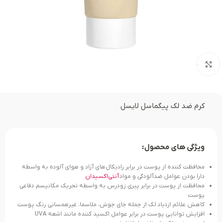
بزرگنمایی تصویر
کرم ضد لک پیگماسل لایسل
ویژگی های محصول:
محافظت کننده از پوست در برابر رادیکال‌های آزاد و هوای آلوده به واسطه
دارا بودن عوامل ضدآلودگی و مواد
آنتی‌اکسیدان
محافظت از پوست در برابر پیری زودرس به واسطه تحریک مکانیسم دفاعی
پوست
کاهش علائم ازدیاد لک از جمله جای جوش، ملاسما، غیرهمسانی رنگ پوست
افزایش توانایی پوست در برابر عوامل اکسید کننده مانند اشعه UVA