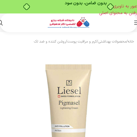
بدون ضامن، بدون سود
عبور به ناوبری
رفتن به محتوای اصلی
خانه
/
محصولات بهداشتی
/
کرم و مراقبت پوست
/
روشن کننده و ضد لک