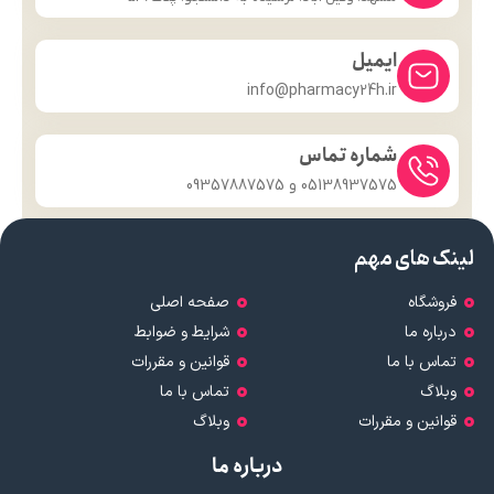
ایمیل
info@pharmacy24h.ir
شماره تماس
05138937575 و 09357887575
لینک های مهم
فروشگاه
صفحه اصلی
درباره ما
شرایط و ضوابط
تماس با ما
قوانین و مقررات
وبلاگ
تماس با ما
قوانین و مقررات
وبلاگ
درباره ما