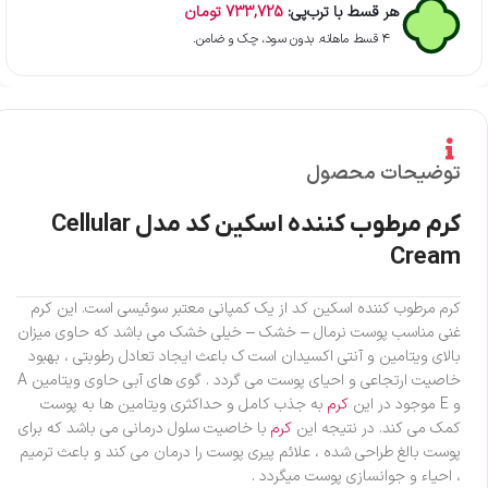
هر قسط با ترب‌پی:
733,725
تومان
۴ قسط ماهانه. بدون سود، چک و ضامن.
توضیحات محصول
کرم مرطوب کننده اسکین کد مدل Cellular
Cream
کرم مرطوب کننده اسکین کد از یک کمپانی معتبر سوئیسی است. این کرم
غنی مناسب پوست نرمال – خشک – خیلی خشک می باشد که حاوی میزان
بالای ویتامین و آنتی اکسیدان است ک باعث ایجاد تعادل رطوبتی ، بهبود
خاصیت ارتجاعی و احیای پوست می گردد . گوی های آبی حاوی ویتامین A
و E موجود در این
کرم
به جذب کامل و حداکثری ویتامین ها به پوست
کمک می کند. در نتیجه این
کرم
با خاصیت سلول درمانی می باشد که برای
پوست بالغ طراحی شده ، علائم پیری پوست را درمان می کند و باعث ترمیم
، احیاء و جوانسازی پوست میگردد .