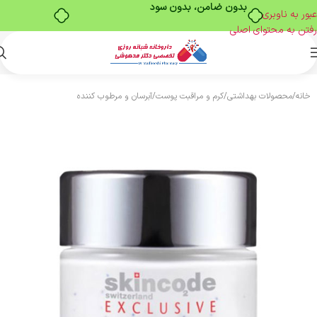
بدون ضامن، بدون سود
عبور به ناوبری
رفتن به محتوای اصلی
خانه
/
محصولات بهداشتی
/
کرم و مراقبت پوست
/
آبرسان و مرطوب کننده