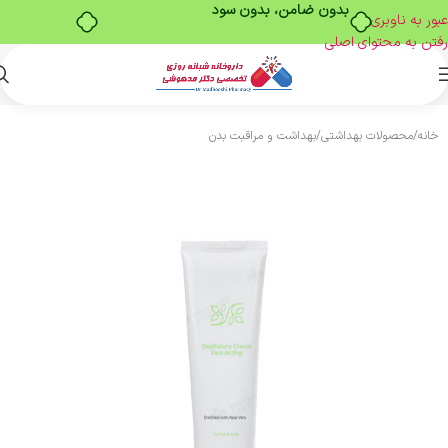
بدون ضامن، بدون سود
عبور به ناوبری
رفتن به محتوای اصلی
خانه
/
محصولات بهداشتی
/
بهداشت و مراقبت بدن