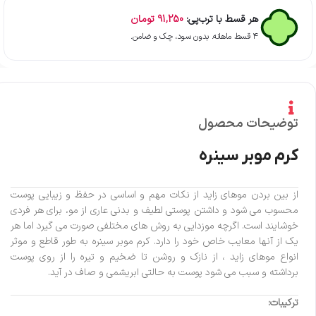
هر قسط با ترب‌پی:
91,250
تومان
۴ قسط ماهانه. بدون سود، چک و ضامن.
توضیحات محصول
کرم موبر سینره
از بین بردن موهای زاید از نکات مهم و اساسی در حفظ و زیبایی پوست
محسوب می شود و داشتن پوستی لطیف و بدنی عاری از مو، برای هر فردی
خوشایند است. اگرچه موزدایی به روش های مختلفی صورت می گیرد اما هر
یک از آنها معایب خاص خود را دارد. کرم موبر سینره به طور قاطع و موثر
انواع موهای زاید ، از نازک و روشن تا ضخیم و تیره را از روی پوست
برداشته و سبب می شود پوست به حالتی ابریشمی و صاف در آید.
ترکیبات: