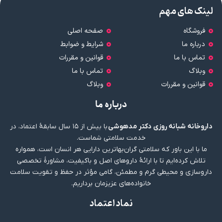
لینک های مهم
فروشگاه
صفحه اصلی
درباره ما
شرایط و ضوابط
تماس با ما
قوانین و مقررات
وبلاگ
تماس با ما
قوانین و مقررات
وبلاگ
درباره ما
داروخانه شبانه روزی دکتر مدهوشی
با بیش از ۱۵ سال سابقهٔ اعتماد، در
خدمت سلامتی شماست.
ما با این باور که سلامتی گران‌بهاترین دارایی هر انسان است، همواره
تلاش کرده‌ایم تا با ارائهٔ داروهای اصل و باکیفیت، مشاورهٔ تخصصی
داروسازی و محیطی گرم و مطمئن، گامی مؤثر در حفظ و تقویت سلامت
خانواده‌های عزیزمان برداریم.
نماد اعتماد