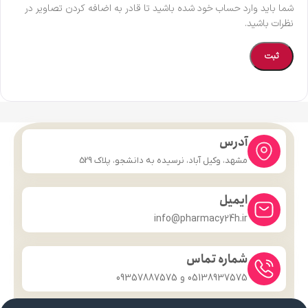
شما باید وارد حساب خود شده باشید تا قادر به اضافه کردن تصاویر در
نظرات باشید.
آدرس
مشهد، وکیل آباد، نرسیده به دانشجو، پلاک 529
ایمیل
info@pharmacy24h.ir
شماره تماس
05138937575 و 09357887575