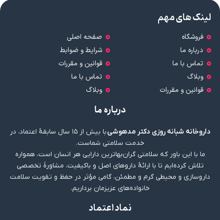
لینک های مهم
فروشگاه
صفحه اصلی
درباره ما
شرایط و ضوابط
تماس با ما
قوانین و مقررات
وبلاگ
تماس با ما
قوانین و مقررات
وبلاگ
درباره ما
داروخانه شبانه روزی دکتر مدهوشی
با بیش از ۱۵ سال سابقهٔ اعتماد، در
خدمت سلامتی شماست.
ما با این باور که سلامتی گران‌بهاترین دارایی هر انسان است، همواره
تلاش کرده‌ایم تا با ارائهٔ داروهای اصل و باکیفیت، مشاورهٔ تخصصی
داروسازی و محیطی گرم و مطمئن، گامی مؤثر در حفظ و تقویت سلامت
خانواده‌های عزیزمان برداریم.
نماد اعتماد