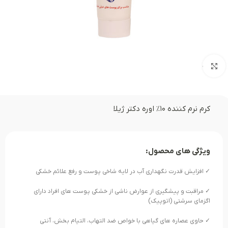
بزرگنمایی تصویر
کرم نرم کننده ۱۰% اوره دکتر ژیلا
ویژگی های محصول:
✓ افزایش قدرت نگهداری آب در لایه شاخی پوست و رفع علائم خشکی
✓ مراقبت و پیشگیری از عوارض ناشی از خشکی پوست های افراد دارای
اگزمای سرشتی (اتوپیک)
✓ حاوی عصاره های گیاهی با خواص ضد التهاب، التیام بخش، آنتی