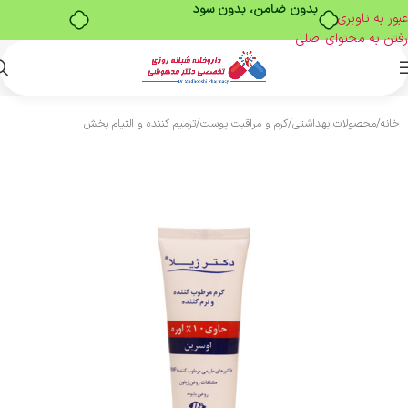
بدون ضامن، بدون سود
عبور به ناوبری
رفتن به محتوای اصلی
خانه
/
محصولات بهداشتی
/
کرم و مراقبت پوست
/
ترمیم کننده و التیام بخش