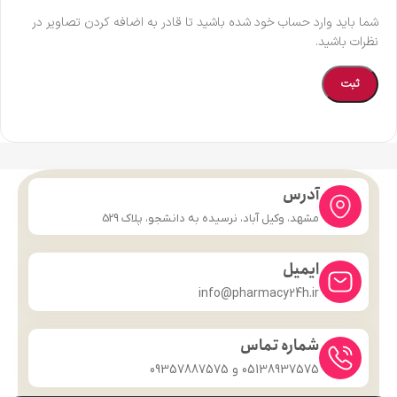
شما باید وارد حساب خود شده باشید تا قادر به اضافه کردن تصاویر در
نظرات باشید.
آدرس
مشهد، وکیل آباد، نرسیده به دانشجو، پلاک 529
ایمیل
info@pharmacy24h.ir
شماره تماس
05138937575 و 09357887575