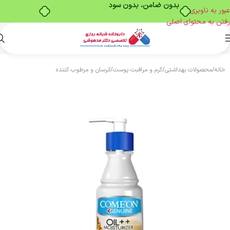
بدون ضامن، بدون سود
عبور به ناوبری
رفتن به محتوای اصلی
خانه
/
محصولات بهداشتی
/
کرم و مراقبت پوست
/
آبرسان و مرطوب کننده