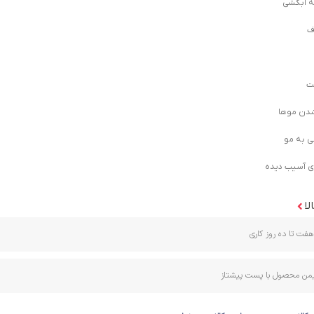
ه آبکشی
ف
ت
شدن موها
ی به مو
ی آسیب دیده
لا
فت تا ده روز کاری
ایمن محصول با پست پیشتاز