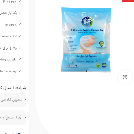
✓ بدون نیاز ب
✓ یک بار مصر
✓ بدون بو
✓ ضد حساسی
✓ نرم و براق 
✓ رطوبت رسان
✓ ترمیم موها
بزرگنمایی تصویر
شرایط ارسال کا
تحویل کالا طی ه
ارسال سریع و 