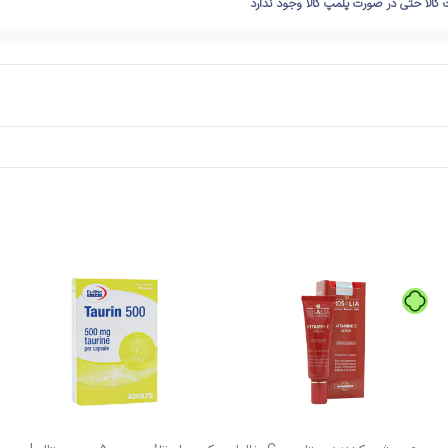
 کالا حتی در صورت پلمپ کالا وجود ندارد