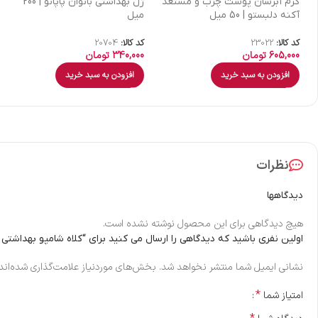
كرم آبرسان پوست چرب و مستعد
ژل بهداشتی بانوان پاپانو | 200
آکنه دلبستو | 50 میل
میل
کد کالا:
23022
کد کالا:
20704
605,000
تومان
340,000
تومان
افزودن به سبد خرید
افزودن به سبد خرید
نظرات
دیدگاهها
هیچ دیدگاهی برای این محصول نوشته نشده است.
اولین نفری باشید که دیدگاهی را ارسال می کنید برای “کلاه شامپو بهداشتی آ
نشانی ایمیل شما منتشر نخواهد شد.
بخش‌های موردنیاز علامت‌گذاری شده‌اند
*
امتیاز شما