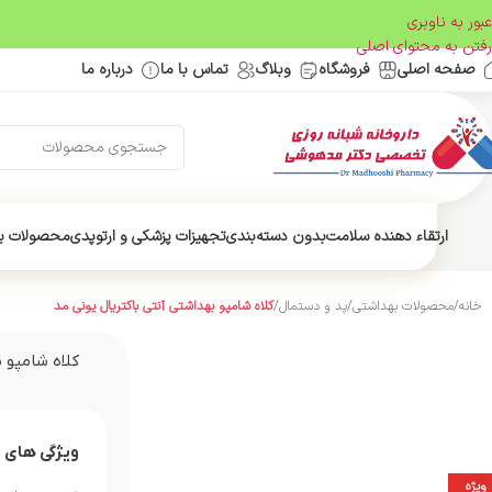
عبور به ناوبری
رفتن به محتوای اصلی
صفحه اصلی
فروشگاه
وبلاگ
تماس با ما
درباره ما
ارتقاء دهنده سلامت
بدون دسته‌بندی
تجهیزات پزشکی و ارتوپدی
محصولات ب
خانه
/
محصولات بهداشتی
/
پد و دستمال
/
کلاه شامپو بهداشتی آنتی باکتریال یونی مد
کلاه شامپو 
ویژگی های 
ویژه