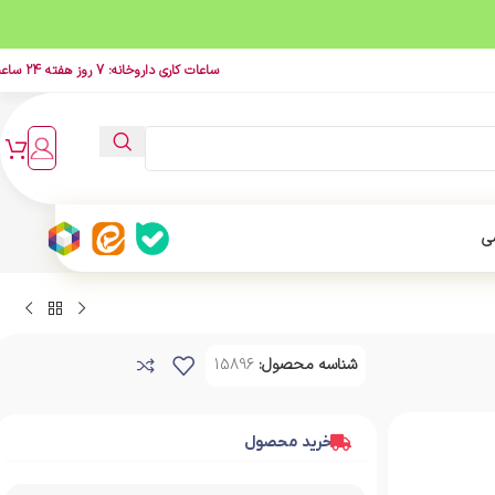
ساعات کاری داروخانه: 7 روز هفته 24 ساعت
ی
شناسه محصول:
15896
خرید محصول