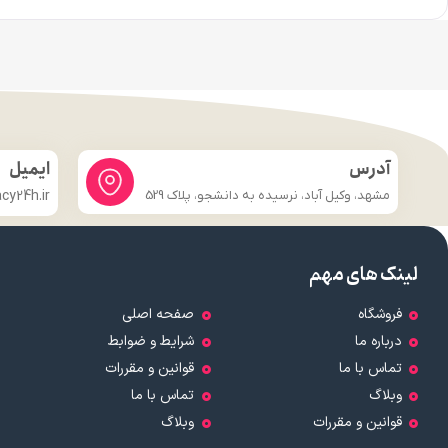
آدرس
ایمیل
مشهد، وکیل آباد، نرسیده به دانشجو، پلاک 529
y24h.ir
لینک های مهم
فروشگاه
صفحه اصلی
درباره ما
شرایط و ضوابط
تماس با ما
قوانین و مقررات
وبلاگ
تماس با ما
قوانین و مقررات
وبلاگ