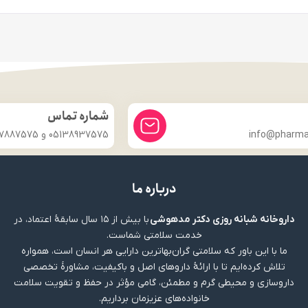
شماره تماس
info@pharmac
05138937575 و 09357887575
درباره ما
داروخانه شبانه روزی دکتر مدهوشی
با بیش از ۱۵ سال سابقهٔ اعتماد، در
خدمت سلامتی شماست.
ما با این باور که سلامتی گران‌بهاترین دارایی هر انسان است، همواره
تلاش کرده‌ایم تا با ارائهٔ داروهای اصل و باکیفیت، مشاورهٔ تخصصی
داروسازی و محیطی گرم و مطمئن، گامی مؤثر در حفظ و تقویت سلامت
خانواده‌های عزیزمان برداریم.