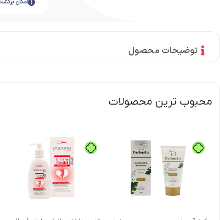
امکان برگشت
توضیحات محصول
محبوب ترین محصولات