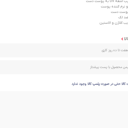
UV به پوست دست
 نرم کننده پوست
 پوست دست
ضد لک
یب کلاژن و الاستین
لا
فت تا ده روز کاری
ایمن محصول با پست پیشتاز
 کالا حتی در صورت پلمپ کالا وجود ندارد