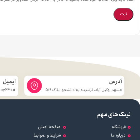
آدرس
ایمیل
مشهد، وکیل آباد، نرسیده به دانشجو، پلاک 529
y24h.ir
لینک های مهم
فروشگاه
صفحه اصلی
درباره ما
شرایط و ضوابط