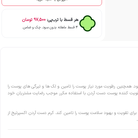
هر قسط با ترب‌پی:
97,500
تومان
۴ قسط ماهانه. بدون سود، چک و ضامن.
ار آن می شود. همچنین رطوبت مورد نیاز پوست را تامین و لک ها و تیرگی های پوست را
تقویت کننده پوست دست آردن با استفاده مکرر موجب رضایت مشتریان خود
گور می تواند مواد مغذی لازم برای تقویت و بهبود سلامت پوست را تامین کند. کرم دست آردن اکسپرتیج از