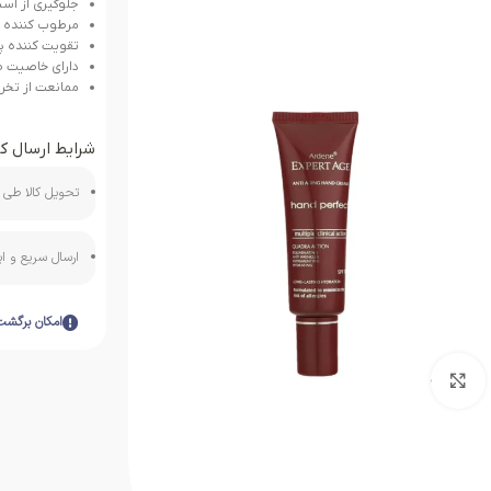
جلوگیری از آسیب اشعه 
مرطوب کننده و
تقویت کننده
دارای خاصیت 
ممانعت از تخر
شرایط ارسال کا
تحویل کالا طی ه
ارسال سریع و 
امکان برگشت
بزرگنمایی تصویر