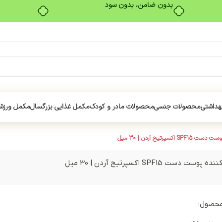
بدون ضامن، بدون سود
هداشتی
محصولات جنسی
محصولات مادر و کودک
مکمل غذایی بزرگسال
مکمل ورزش
کسپرتیج آردن | 30 میل
 دست SPF15 اکسپرتیج آردن | 30 میل
محصول: