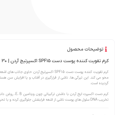
توضیحات محصول
کرم تقویت کننده پوست دست SPF15 اکسپرتیج آردن | 30 میل
کرم تقویت کننده پوست دست SPF15 اکسپرتیج 
محو می کند. این تیرگی ها، ناشی از قرارگیری در آفتاب و یا افزایش س
گردیده است.
کرم دست اکسپرت
تخریب DNA سلول های پوست ناشی از اشعه فرابنفش جلوگیری کرده و با تحریک تولید کلاژن و ممانعت از تخریب آن، در کند شدن روند پیری پوست نقش دارد.