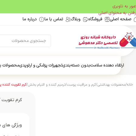
عبور به ناوبری
رفتن به محتوای اصلی
صفحه اصلی
فروشگاه
وبلاگ
تماس با ما
درباره ما
ارتقاء دهنده سلامت
بدون دسته‌بندی
تجهیزات پزشکی و ارتوپدی
محصولات ب
خانه
/
محصولات بهداشتی
/
کرم و مراقبت پوست
/
ترمیم کننده و التیام بخش
/
کرم تقویت کننده پوست دست SPF15 ا
کرم تقویت کننده پوست
ویژگی های 