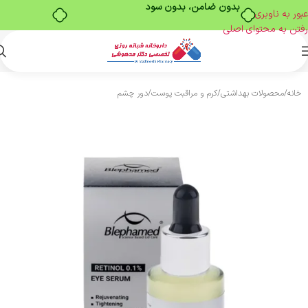
بدون ضامن، بدون سود
عبور به ناوبری
رفتن به محتوای اصلی
خانه
/
محصولات بهداشتی
/
کرم و مراقبت پوست
/
دور چشم