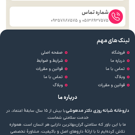
شماره تماس
05138937575 و 09357887575
لینک های مهم
فروشگاه
صفحه اصلی
درباره ما
شرایط و ضوابط
تماس با ما
قوانین و مقررات
وبلاگ
تماس با ما
قوانین و مقررات
وبلاگ
درباره ما
داروخانه شبانه روزی دکتر مدهوشی
با بیش از ۱۵ سال سابقهٔ اعتماد، در
خدمت سلامتی شماست.
ما با این باور که سلامتی گران‌بهاترین دارایی هر انسان است، همواره
تلاش کرده‌ایم تا با ارائهٔ داروهای اصل و باکیفیت، مشاورهٔ تخصصی