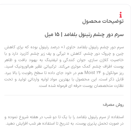
توضیحات محصول
سرم دور چشم رتینول بلفامد | 15 میل
سرم دور چشم رتینول بلفامد حاوی 0.1 درصد رتینول بوده که برای کاهش
چین و چروک دور چشم، کاهش ه تیرگی و پف زیر چشم کاربرد دارد و با
خاصیت کلاژن سازی، جوان کنندگی و لیفتینگ به بهبود بافت و ظاهر
پوست اطراف چشم کمک موثری می‌کند. ترکیباتی نظیر هیالورونیک اسید،
ریز مولکول و Moist 24 هم در خود جای داده تا سطح رطوبت را بالا ببرد.
قابل ذکر است، این محصول با بهترین مواد اولیه وارداتی تولید و تحت
نظارت متخصصان پوست حرفه ای فرموله شده است.
روش مصرف:
استفاده از سرم رتینول بلفامد را با یک تا دو شب در هفته شروع نموده و
در صورت تحمل پذیری پوست، به تدریج تا استفاده هر شب افزایش دهید.