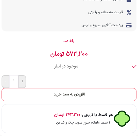
قیمت منصفانه و رقابتی
پرداخت آنلاین، سریع و ایمن
بلفامد
573,200
تومان
موجود در انبار
-
+
افزودن به سبد خرید
هر قسط با ترب‌پی:
143,300
تومان
۴ قسط ماهانه. بدون سود، چک و ضامن.