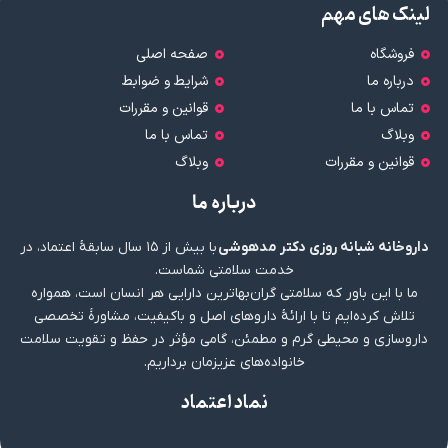
لینک های مهم
فروشگاه
صفحه اصلی
درباره ما
شرایط و ضوابط
تماس با ما
قوانین و مقررات
وبلاگ
تماس با ما
قوانین و مقررات
وبلاگ
درباره ما
داروخانه شبانه روزی دکتر مدهوشی
با بیش از ۱۵ سال سابقهٔ اعتماد، در
خدمت سلامتی شماست.
ما با این باور که سلامتی گران‌بهاترین دارایی هر انسان است، همواره
تلاش کرده‌ایم تا با ارائهٔ داروهای اصل و باکیفیت، مشاورهٔ تخصصی
داروسازی و محیطی گرم و مطمئن، گامی مؤثر در حفظ و تقویت سلامت
خانواده‌های عزیزمان برداریم.
نماد اعتماد