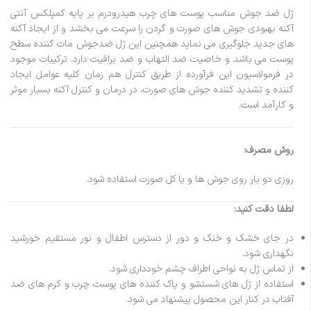
ژل ضد جوش مناسب پوست های چرب هیدرودرم بر پایه کمپلکس آنتی
آکنه بهبودی جوش های صورت و گردن را سرعت می بخشد و از ایجاد آکنه
های جدید جلوگیری می نماید همچنین این ژل ضدجوش مات کننده سطح
پوست می باشد و خاصیت ضد التهاب و ضد براقیت دارد. ترکیبات موجود
در فرمولاسیون این فرآورده از طریق کنترل هم زمان کلیه عوامل ایجاد
کننده و تشدید کننده جوش های صورت، در درمان و کنترل آکنه بسیار موثر
و کارآمد است.
روش مصرف:
روزی دو بار روی جوش ها و یا کل صورت استفاده شود.
لطفا دقت کنید:
در جای خشک و خنک و دور از دسترس اطفال و نور مستقیم خورشید
نگهداری شود.
از تماس ژل به نواحی اطراف چشم خودداری شود.
استفاده از ژل های شستشو و پاک کننده های پوست چرب و کرم های ضد
آفتاب در کنار این محصول پیشنهاد می شود.