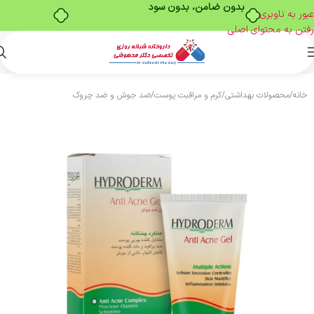
بدون ضامن، بدون سود
عبور به ناوبری
رفتن به محتوای اصلی
خانه
/
محصولات بهداشتی
/
کرم و مراقبت پوست
/
ضد جوش و ضد چروک