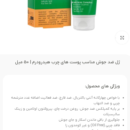
بزرگنمایی تصویر
ژل ضد جوش مناسب پوست های چرب هیدرودرم | 50 میل
ویژگی های محصول:
با خواص چهارگانه آنتی باکتریال، ضد قارچ، ضد فعالیت اضافه غدد مترشحه
چربی و ضد التهاب
بر پایه کمپلکس ضد جوش: روغن درخت چای، پیروکتون اولامین و زینک
سالیسیلات
جلوگیری از باقی ماندن اسکار و جای جوش
فاقد چربی (Oil Free) و غیر کومدون زا