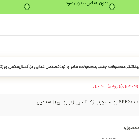
بدون ضامن، بدون سود
هداشتی
محصولات جنسی
محصولات مادر و کودک
مکمل غذایی بزرگسال
مکمل ورزش
شن) | 50 میل
محصول: