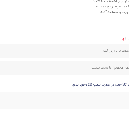
ابر اشعه UVA-UVB
بک و لطیف روی پوست
رب و مستعد آکنه
لا
فت تا ده روز کاری
ایمن محصول با پست پیشتاز
 کالا حتی در صورت پلمپ کالا وجود ندارد