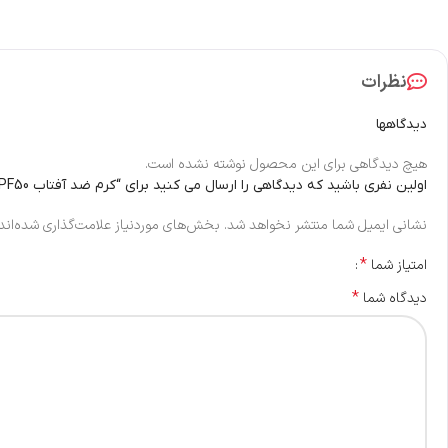
نظرات
دیدگاهها
هیچ دیدگاهی برای این محصول نوشته نشده است.
اولین نفری باشید که دیدگاهی را ارسال می کنید برای “کرم ضد آفتاب SPF50 پوست چرب ژاک آندرل (بژ روشن) | 50 میل”
نشانی ایمیل شما منتشر نخواهد شد.
بخش‌های موردنیاز علامت‌گذاری شده‌اند
*
امتیاز شما
*
دیدگاه شما