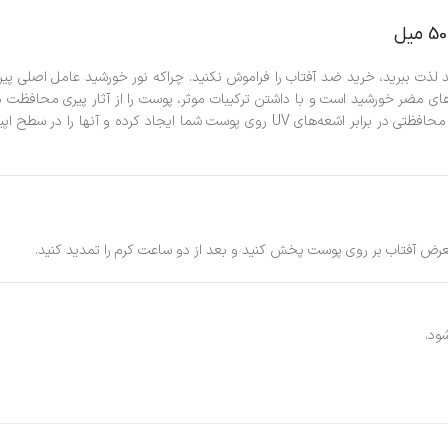
مضر خورشید است و با داشتن ترکیبات موثر، پوست را از آثار پیری محافظت می
می‌گذارند. ویتامین E موجود در این کرم یک آنتی اکسیدان قوی است و لایه محافظتی در برا
 معرض آفتاب بر روی پوست پخش کنید و بعد از دو ساعت کرم را تمدید کنید.
ود.