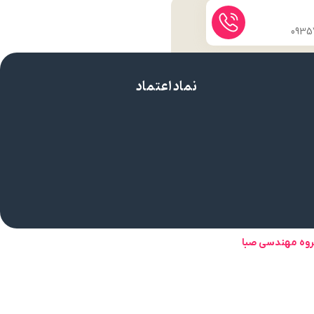
نماد اعتماد
روه مهندسی صبا