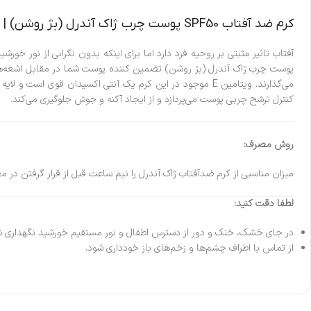
کرم ضد آفتاب SPF50 پوست چرب ژاک آندرل (بژ روشن) | 50 میل
پوست چرب ژاک آندرل (بژ روشن) تضمین کننده پوست شما در مقابل اشعه‌های 
کنترل ترشح چربی پوست می‌پردازد و از ایجاد آکنه و جوش جلوگیری می‌کند.
روش مصرف:
میزان مناسبی از کرم ضدآفتاب ژاک آندرل را نیم ساعت قبل از قرار گرفتن در
لطفا دقت کنید:
در جای خشک، خنک و دور از دسترس اطفال و نور مستقیم خورشید نگهداری ش
از تماس با اطراف چشم‌ها و زخم‌های باز خودداری شود.