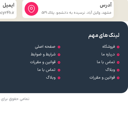
آدرس
ایمیل
مشهد، وکیل آباد، نرسیده به دانشجو، پلاک 529
y24h.ir
لینک های مهم
فروشگاه
صفحه اصلی
درباره ما
شرایط و ضوابط
تماس با ما
قوانین و مقررات
وبلاگ
تماس با ما
قوانین و مقررات
وبلاگ
تمامی حقوق برای