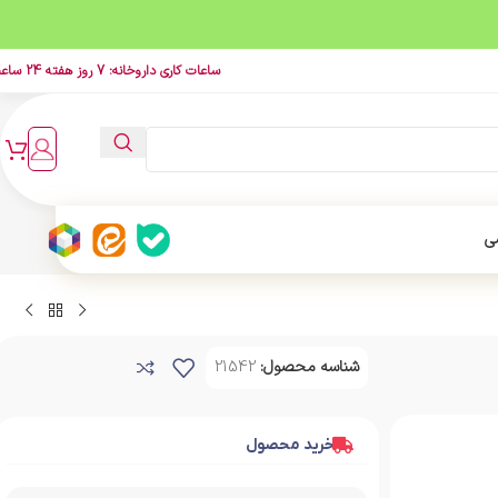
ساعات کاری داروخانه: 7 روز هفته 24 ساعت
ی
شناسه محصول:
21542
خرید محصول